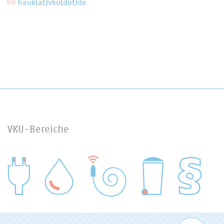
hauk(at)vku(dot)de
VKU-Bereiche
WASSER/ABWASSER
ENERGIEWIRTSCHAFT
ABFALLWIRTSCHAFT
RECHT
DIGITALISIERUNG/TK