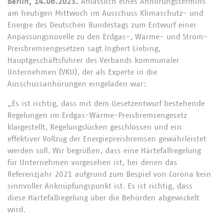
Berlin, 14.06.2023.
Anlässlich eines Anhörungstermins
am heutigen Mittwoch im Ausschuss Klimaschutz- und
Energie des Deutschen Bundestags zum Entwurf einer
Anpassungsnovelle zu den Erdgas-, Wärme- und Strom-
Preisbremsengesetzen sagt Ingbert Liebing,
Hauptgeschäftsführer des Verbands kommunaler
Unternehmen (VKU), der als Experte in die
Ausschussanhörungen eingeladen war:
„Es ist richtig, dass mit dem Gesetzentwurf bestehende
Regelungen im Erdgas-Wärme-Preisbremsengesetz
klargestellt, Regelungslücken geschlossen und ein
effektiver Vollzug der Energiepreisbremsen gewährleistet
werden soll. Wir begrüßen, dass eine Härtefallregelung
für Unternehmen vorgesehen ist, bei denen das
Referenzjahr 2021 aufgrund zum Bespiel von Corona kein
sinnvoller Anknüpfungspunkt ist. Es ist richtig, dass
diese Härtefallregelung über die Behörden abgewickelt
wird.