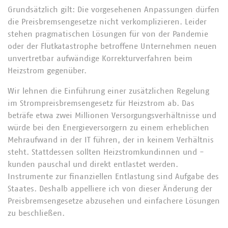
Grundsätzlich gilt: Die vorgesehenen Anpassungen dürfen
die Preisbremsengesetze nicht verkomplizieren. Leider
stehen pragmatischen Lösungen für von der Pandemie
oder der Flutkatastrophe betroffene Unternehmen neuen
unvertretbar aufwändige Korrekturverfahren beim
Heizstrom gegenüber.
Wir lehnen die Einführung einer zusätzlichen Regelung
im Strompreisbremsengesetz für Heizstrom ab. Das
beträfe etwa zwei Millionen Versorgungsverhältnisse und
würde bei den Energieversorgern zu einem erheblichen
Mehraufwand in der IT führen, der in keinem Verhältnis
steht. Stattdessen sollten Heizstromkundinnen und -
kunden pauschal und direkt entlastet werden.
Instrumente zur finanziellen Entlastung sind Aufgabe des
Staates. Deshalb appelliere ich von dieser Änderung der
Preisbremsengesetze abzusehen und einfachere Lösungen
zu beschließen.