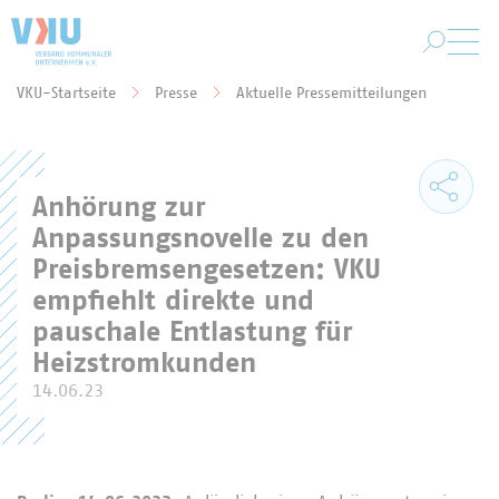
Zum Hauptinhalt springen
VKU-Startseite
Presse
Aktuelle Pressemitteilungen
Sie befinden sich hier:
Anhörung zur
Anpassungsnovelle zu den
Preisbremsengesetzen: VKU
empfiehlt direkte und
pauschale Entlastung für
Heizstromkunden
14.06.23