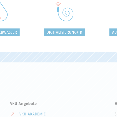
ABWASSER
DIGITALISIERUNG/TK
AB
VKU Angebote
H
VKU AKADEMIE
S