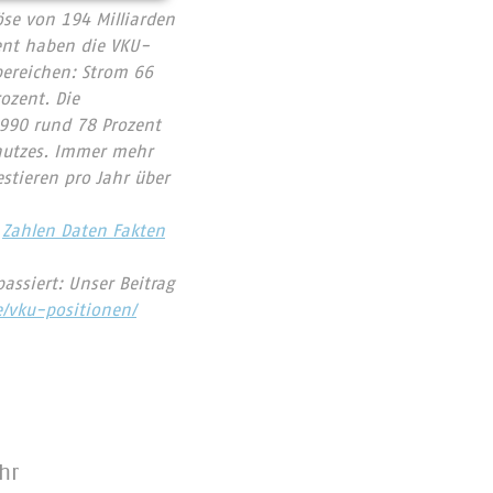
se von 194 Milliarden
ent haben die VKU-
bereichen: Strom 66
ozent. Die
1990 rund 78 Prozent
chutzes. Immer mehr
tieren pro Jahr über
Zahlen Daten Fakten
assiert: Unser Beitrag
e/vku-positionen/
hr