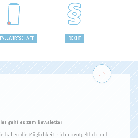
FALLWIRTSCHAFT
RECHT
Zum Seiten
ier geht es zum Newsletter
ie haben die Möglichkeit, sich unentgeltlich und