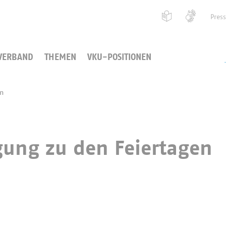
Pres
VERBAND
THEMEN
VKU-POSITIONEN
en
gung zu den Feiertagen