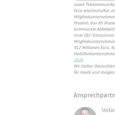
sowie Telekommunikat
Euro erwirtschaftet u
Mitgliedsunternehmen 
Prozent, Gas 65 Proze
kommunale Abfallwirts
ihrer CO2-Emissionen
Mitgliedsunternehmen
912 Millionen Euro. 
Mobilfunkunternehmen
2024
Wir halten Deutschlan
für heute und morgen
Ansprechpart
Stefa