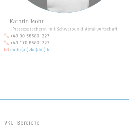
Kathrin Mohr
Pressesprecherin mit Schwerpunkt Abfallwirtschaft
+49 30 58580-227
+49 170 8580-227
mohr(at)vku(dot)de
VKU-Bereiche