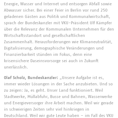
Energie, Wasser und Internet und entsorgen Abfall sowie
Abwasser sicher. Bei einer Feier in Berlin vor rund 250
geladenen Gästen aus Politik und Kommunalwirtschaft,
sprach der Bundeskanzler mit VKU-Präsident Ulf Kämpfer
über die Relevanz der Kommunalen Unternehmen für den
Wirtschaftsstandort und gesellschaftlichen
Zusammenhalt. Herausforderungen wie Klimaneutralität,
Digitalisierung, demographische Veränderungen und
Finanzierbarkeit stünden im Fokus, denn eine
krisensichere Daseinsvorsorge sei auch in Zukunft
unerlässlich.
Olaf Scholz, Bundeskanzler:
„Unsere Aufgabe ist es,
immer wieder Lösungen in der Sache anzubieten. Und so
zu zeigen: Ja, es geht. Unser Land funktioniert. Weil
Stadtwerke, Müllabfuhr, Busse und Bahnen, Wasserwerke
und Energieversorger ihre Arbeit machen. Weil wir gerade
in schwierigen Zeiten sehr viel hinkriegen in
Deutschland. Weil wir gute Leute haben – im Fall des VKU