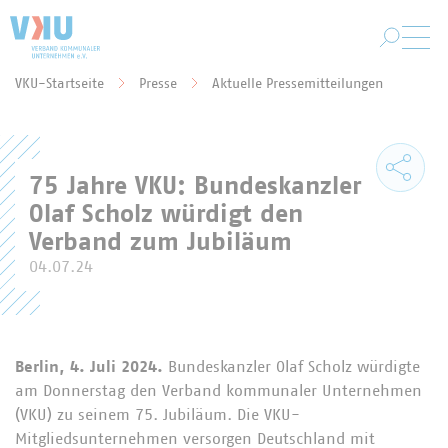
Zum Hauptinhalt springen
VKU-Startseite
Presse
Aktuelle Pressemitteilungen
Sie befinden sich hier:
75 Jahre VKU: Bundeskanzler
Olaf Scholz würdigt den
Verband zum Jubiläum
04.07.24
Berlin, 4. Juli 2024.
Bundeskanzler Olaf Scholz würdigte
am Donnerstag den Verband kommunaler Unternehmen
(VKU) zu seinem 75. Jubiläum. Die VKU-
Mitgliedsunternehmen versorgen Deutschland mit