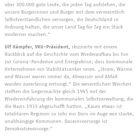
über 300.000 gute Leute, die jeden Tag aufstehen, die
unsere Bürgerinnen und Bürger mit dem vermeintlich
Selbstverständlichen versorgen, die Deutschland in
Ordnung halten, die unser Land Tag für Tag ein Stück
moderner machen.“
Ulf Kämpfer, VKU-Präsident,
skizzierte mit einem
Rückblick auf die Geschichte vom Wiederaufbau bis hin
zur Corona-Pandemie und Energiekrise, dass kommunale
Unternehmen ein Stabilitätsanker seien. „Strom, Wärme
und Wasser waren immer da, Abwasser und Abfall
wurden zuverlässig entsorgt.“ Die wesentlichen Weichen
stellten die Siegermächte gleich 1945 mit der
Wiedereinführung der kommunalen Selbstverwaltung, die
die Nazis 1933 abgeschafft hatten. „Kaum etwas ist
totalitären Regimen so sehr ein Dorn im Auge wie starke,
unabhängige Kommunen. Daseinsvorsorge ist
Demokratievorsorge.“