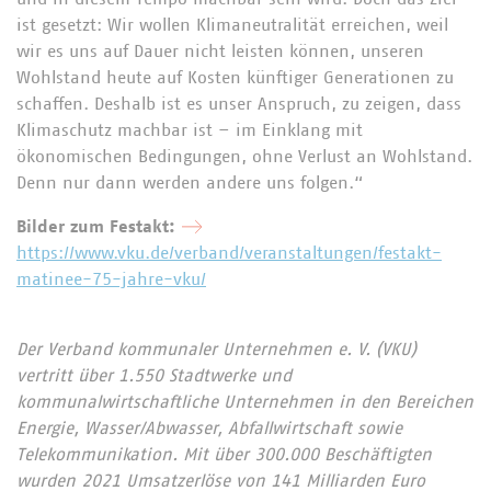
ist gesetzt: Wir wollen Klimaneutralität erreichen, weil
wir es uns auf Dauer nicht leisten können, unseren
Wohlstand heute auf Kosten künftiger Generationen zu
schaffen. Deshalb ist es unser Anspruch, zu zeigen, dass
Klimaschutz machbar ist – im Einklang mit
ökonomischen Bedingungen, ohne Verlust an Wohlstand.
Denn nur dann werden andere uns folgen.“
Bilder zum Festakt:
https://www.vku.de/verband/veranstaltungen/festakt-
matinee-75-jahre-vku/
Der Verband kommunaler Unternehmen e. V. (VKU)
vertritt über 1.550 Stadtwerke und
kommunalwirtschaftliche Unternehmen in den Bereichen
Energie, Wasser/Abwasser, Abfallwirtschaft sowie
Telekommunikation. Mit über 300.000 Beschäftigten
wurden 2021 Umsatzerlöse von 141 Milliarden Euro