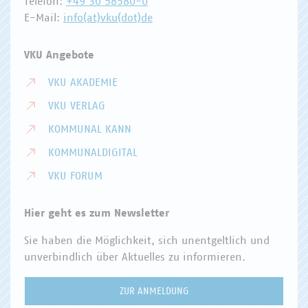
Telefon:
+49 30 58580-0
E-Mail:
info(at)vku(dot)de
VKU Angebote
VKU AKADEMIE
VKU VERLAG
KOMMUNAL KANN
KOMMUNALDIGITAL
VKU FORUM
Hier geht es zum Newsletter
Sie haben die Möglichkeit, sich unentgeltlich und
unverbindlich über Aktuelles zu informieren.
ZUR ANMELDUNG