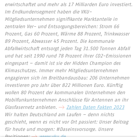
erwirtschaftet und mehr als 17 Milliarden Euro investiert.
Im Endkundensegment haben die VKU-
Mitgliedsunternehmen signifikante Marktanteile in
zentralen Ver- und Entsorgungsbereichen: Strom 66
Prozent, Gas 60 Prozent, Wärme 88 Prozent, Trinkwasser
89 Prozent, Abwasser 45 Prozent. Die kommunale
Abfallwirtschaft entsorgt jeden Tag 31.500 Tonnen Abfall
und hat seit 1990 rund 78 Prozent ihrer CO2-Emissionen
eingespart – damit ist sie der Hidden Champion des
Klimaschutzes. Immer mehr Mitgliedsunternehmen
engagieren sich im Breitbandausbau: 206 Unternehmen
investieren pro Jahr über 822 Millionen Euro. Künftig
wollen 80 Prozent der kommunalen Unternehmen den
Mobilfunkunternehmen Anschlüsse für Antennen an ihr
Glasfasernetz anbieten.
Zahlen Daten Fakten 2023
Wir halten Deutschland am Laufen – denn nichts
geschieht, wenn es nicht vor Ort passiert: Unser Beitrag
für heute und morgen: #Daseinsvorsorge. Unsere
Positionen:
www.vku.de