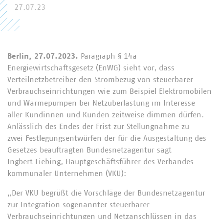
27.07.23
Berlin, 27.07.2023.
Paragraph § 14a
Energiewirtschaftsgesetz (EnWG) sieht vor, dass
Verteilnetzbetreiber den Strombezug von steuerbarer
Verbrauchseinrichtungen wie zum Beispiel Elektromobilen
und Wärmepumpen bei Netzüberlastung im Interesse
aller Kundinnen und Kunden zeitweise dimmen dürfen.
Anlässlich des Endes der Frist zur Stellungnahme zu
zwei Festlegungsentwürfen der für die Ausgestaltung des
Gesetzes beauftragten Bundesnetzagentur sagt
Ingbert Liebing, Hauptgeschäftsführer des Verbandes
kommunaler Unternehmen (VKU):
„Der VKU begrüßt die Vorschläge der Bundesnetzagentur
zur Integration sogenannter steuerbarer
Verbrauchseinrichtungen und Netzanschlüssen in das