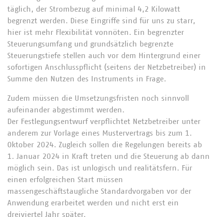
täglich, der Strombezug auf minimal 4,2 Kilowatt
begrenzt werden. Diese Eingriffe sind für uns zu starr,
hier ist mehr Flexibilität vonnöten. Ein begrenzter
Steuerungsumfang und grundsätzlich begrenzte
Steuerungstiefe stellen auch vor dem Hintergrund einer
sofortigen Anschlusspflicht (seitens der Netzbetreiber) in
Summe den Nutzen des Instruments in Frage.
Zudem müssen die Umsetzungsfristen noch sinnvoll
aufeinander abgestimmt werden.
Der Festlegungsentwurf verpflichtet Netzbetreiber unter
anderem zur Vorlage eines Mustervertrags bis zum 1.
Oktober 2024. Zugleich sollen die Regelungen bereits ab
1. Januar 2024 in Kraft treten und die Steuerung ab dann
möglich sein. Das ist unlogisch und realitätsfern. Für
einen erfolgreichen Start müssen
massengeschäftstaugliche Standardvorgaben vor der
Anwendung erarbeitet werden und nicht erst ein
dreiviertel Jahr später.