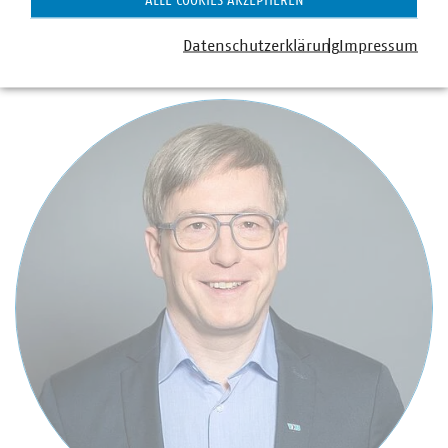
ALLE COOKIES AKZEPTIEREN
Datenschutzerklärung
Impressum
Ansprechpartner