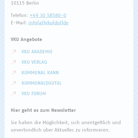
10115 Berlin
Telefon:
+49 30 58580-0
E-Mail:
info(at)vku(dot)de
VKU Angebote
VKU AKADEMIE
VKU VERLAG
KOMMUNAL KANN
KOMMUNALDIGITAL
VKU FORUM
Hier geht es zum Newsletter
Sie haben die Möglichkeit, sich unentgeltlich und
unverbindlich über Aktuelles zu informieren.