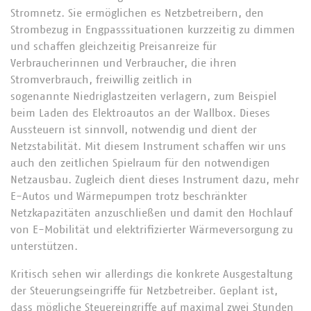
Stromnetz. Sie ermöglichen es Netzbetreibern, den
Strombezug in Engpasssituationen kurzzeitig zu dimmen
und schaffen gleichzeitig Preisanreize für
Verbraucherinnen und Verbraucher, die ihren
Stromverbrauch, freiwillig zeitlich in
sogenannte Niedriglastzeiten verlagern, zum Beispiel
beim Laden des Elektroautos an der Wallbox. Dieses
Aussteuern ist sinnvoll, notwendig und dient der
Netzstabilität. Mit diesem Instrument schaffen wir uns
auch den zeitlichen Spielraum für den notwendigen
Netzausbau. Zugleich dient dieses Instrument dazu, mehr
E-Autos und Wärmepumpen trotz beschränkter
Netzkapazitäten anzuschließen und damit den Hochlauf
von E-Mobilität und elektrifizierter Wärmeversorgung zu
unterstützen.
Kritisch sehen wir allerdings die konkrete Ausgestaltung
der Steuerungseingriffe für Netzbetreiber. Geplant ist,
dass mögliche Steuereingriffe auf maximal zwei Stunden