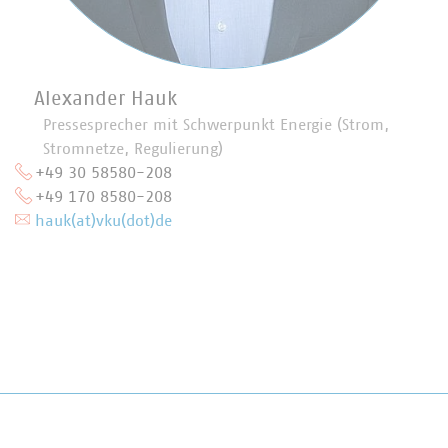
Alexander Hauk
Pressesprecher mit Schwerpunkt Energie (Strom,
Stromnetze, Regulierung)
+49 30 58580-208
+49 170 8580-208
hauk(at)vku(dot)de