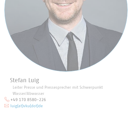
Stefan Luig
Leiter Presse und Pressesprecher mit Schwerpunkt
Wasser/Abwasser
+49 170 8580-226
luig(at)vku(dot)de