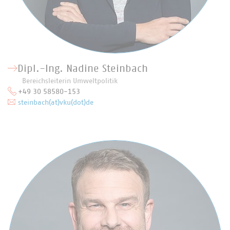
Dipl.-Ing. Nadine Steinbach
Bereichsleiterin Umweltpolitik
+49 30 58580-153
steinbach(at)vku(dot)de