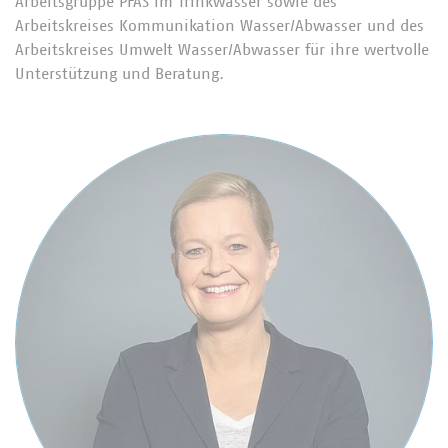
Arbeitsgruppe PFAS im Trinkwasser sowie des
Arbeitskreises Kommunikation Wasser/Abwasser und des
Arbeitskreises Umwelt Wasser/Abwasser für ihre wertvolle
Unterstützung und Beratung.