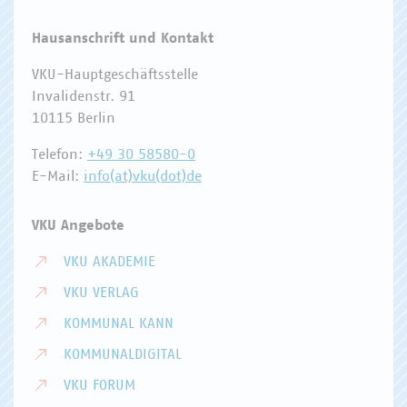
Hausanschrift und Kontakt
VKU-Hauptgeschäftsstelle
Invalidenstr. 91
10115 Berlin
Telefon:
+49 30 58580-0
E-Mail:
info(at)vku(dot)de
VKU Angebote
VKU AKADEMIE
VKU VERLAG
KOMMUNAL KANN
KOMMUNALDIGITAL
VKU FORUM