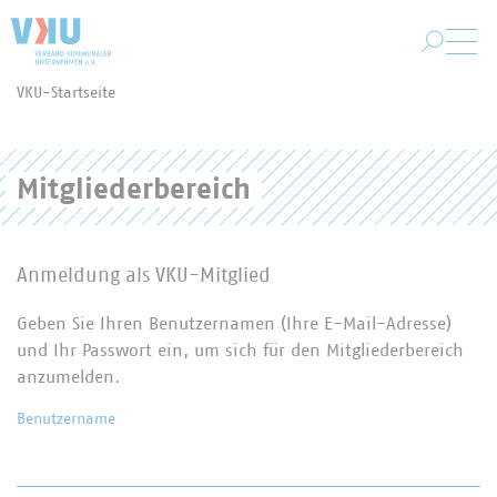
Zum Hauptinhalt springen
VKU-Startseite
Sie befinden sich hier:
Mitgliederbereich
Anmeldung als VKU-Mitglied
Geben Sie Ihren Benutzernamen (Ihre E-Mail-Adresse)
und Ihr Passwort ein, um sich für den Mitgliederbereich
anzumelden.
Benutzername