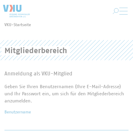
Zum Hauptinhalt springen
VKU-Startseite
Sie befinden sich hier:
Mitgliederbereich
Anmeldung als VKU-Mitglied
Geben Sie Ihren Benutzernamen (Ihre E-Mail-Adresse)
und Ihr Passwort ein, um sich für den Mitgliederbereich
anzumelden.
Benutzername