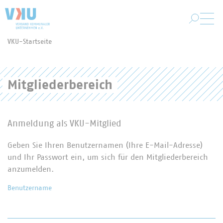
Zum Hauptinhalt springen
VKU-Startseite
Sie befinden sich hier:
Mitgliederbereich
Anmeldung als VKU-Mitglied
Geben Sie Ihren Benutzernamen (Ihre E-Mail-Adresse)
und Ihr Passwort ein, um sich für den Mitgliederbereich
anzumelden.
Benutzername