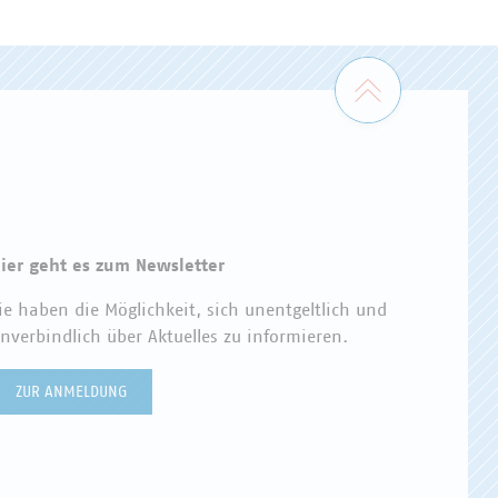
Zum Seiten
ier geht es zum Newsletter
ie haben die Möglichkeit, sich unentgeltlich und
nverbindlich über Aktuelles zu informieren.
ZUR ANMELDUNG