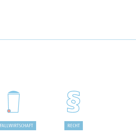
FALLWIRTSCHAFT
RECHT