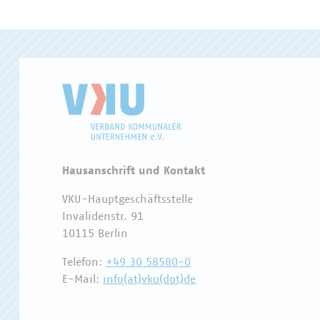
Hausanschrift und Kontakt
VKU-Hauptgeschäftsstelle
Invalidenstr. 91
10115 Berlin
Telefon:
+49 30 58580-0
E-Mail:
info(at)vku(dot)de