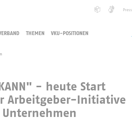
Pres
VERBAND
THEMEN
VKU-POSITIONEN
en
ANN" - heute Start
 Arbeitgeber-Initiative
 Unternehmen