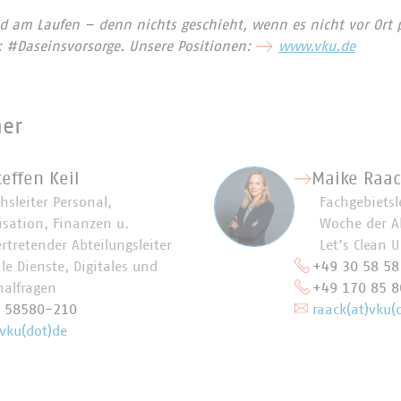
d am Laufen – denn nichts geschieht, wenn es nicht vor Ort p
: #Daseinsvorsorge. Unsere Positionen:
www.vku.de
ner
teffen Keil
Maike Raac
hsleiter Personal,
Fachgebietsl
isation, Finanzen u.
Woche der A
ertretender Abteilungsleiter
Let’s Clean 
le Dienste, Digitales und
+49 30 58 58
nalfragen
+49 170 85 8
0 58580-210
raack(at)vku(
)vku(dot)de