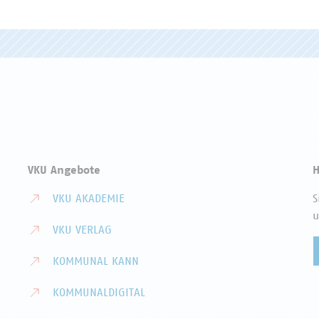
VKU Angebote
H
VKU AKADEMIE
S
u
VKU VERLAG
KOMMUNAL KANN
KOMMUNALDIGITAL