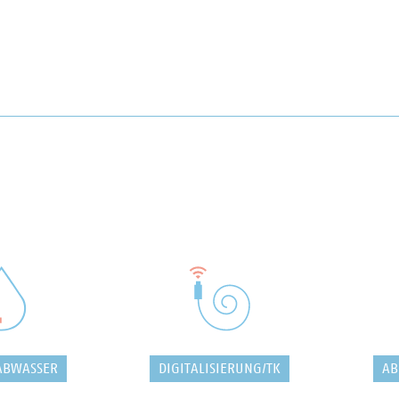
ABWASSER
DIGITALISIERUNG/TK
AB