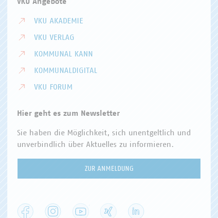
VKU Angebote
VKU AKADEMIE
VKU VERLAG
KOMMUNAL KANN
KOMMUNALDIGITAL
VKU FORUM
Hier geht es zum Newsletter
Sie haben die Möglichkeit, sich unentgeltlich und
unverbindlich über Aktuelles zu informieren.
ZUR ANMELDUNG
Facebook
Instagram
YouTube
XING
LinkedIn