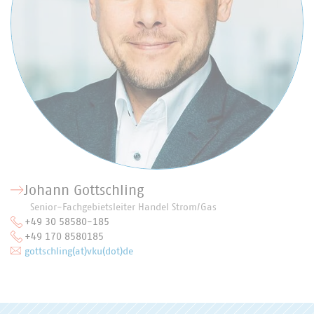
Johann Gottschling
Senior-Fachgebietsleiter Handel Strom/Gas
+49 30 58580-185
+49 170 8580185
gottschling(at)vku(dot)de