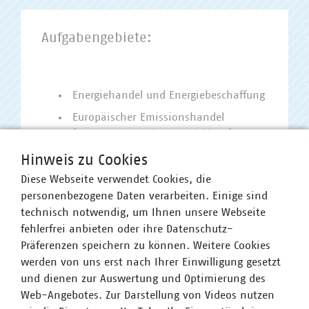
Aufgabengebiete:
Energiehandel und Energiebeschaffung
Europäischer Emissionshandel
(Umsetzung, Weiterentwicklung)
EU-Strombinnenmarkt
Hinweis zu Cookies
Preiszonendesign
Diese Webseite verwendet Cookies, die
personenbezogene Daten verarbeiten. Einige sind
Flexibilitätsvermarktung
technisch notwendig, um Ihnen unsere Webseite
(Direktvermarktung,
fehlerfrei anbieten oder ihre Datenschutz-
Regelenergiemarkt)
Präferenzen speichern zu können. Weitere Cookies
werden von uns erst nach Ihrer Einwilligung gesetzt
und dienen zur Auswertung und Optimierung des
Gremienbetreuung:
Web-Angebotes. Zur Darstellung von Videos nutzen