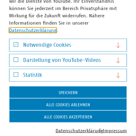
wir die Dienste von YouTube. Ihr Einverständnis
können Sie jederzeit im Bereich Privatsphäre mit
Wirkung für die Zukunft widerrufen. Nähere
AK Energiehandel/-beschaffung
Informationen finden Sie in unserer
Datenschutzerklärung
.
Notwendige Cookies
Notwendige Cookies
Darstellung von YouTube-Videos
Darstellung von YouTube-Videos
Statistik
Statistik
SPEICHERN
ALLE COOKIES ABLEHNEN
VKU-Bereiche
ALLE COOKIES AKZEPTIEREN
Datenschutzerklärung
Impressum