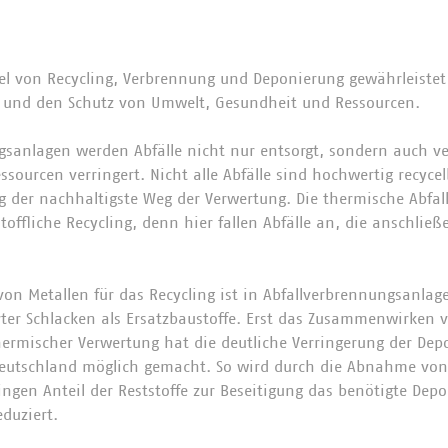
l von Recycling, Verbrennung und Deponierung gewährleistet
t und den Schutz von Umwelt, Gesundheit und Ressourcen.
sanlagen werden Abfälle nicht nur entsorgt, sondern auch ve
sourcen verringert. Nicht alle Abfälle sind hochwertig recycelb
 der nachhaltigste Weg der Verwertung. Die thermische Abfal
toffliche Recycling, denn hier fallen Abfälle an, die anschlie
on Metallen für das Recycling ist in Abfallverbrennungsanlag
erter Schlacken als Ersatzbaustoffe. Erst das Zusammenwirken v
ermischer Verwertung hat die deutliche Verringerung der Dep
 Deutschland möglich gemacht. So wird durch die Abnahme von
ingen Anteil der Reststoffe zur Beseitigung das benötigte Dep
eduziert.