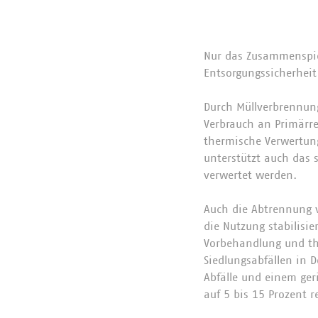
Nur das Zusammenspie
Entsorgungssicherhei
Durch Müllverbrennung
Verbrauch an Primärres
thermische Verwertung
unterstützt auch das s
verwertet werden.
Auch die Abtrennung v
die Nutzung stabilisi
Vorbehandlung und th
Siedlungsabfällen in
Abfälle und einem ger
auf 5 bis 15 Prozent r