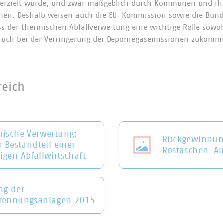
e erzielt wurde, und zwar maßgeblich durch Kommunen und ih
en. Deshalb weisen auch die EU-Kommission sowie die Bund
ss der thermischen Abfallverwertung eine wichtige Rolle sowoh
 auch bei der Verringerung der Deponiegasemissionen zukomm
eich
mische Verwertung:
Rückgewinnung
r Bestandteil einer
Rostaschen-Au
igen Abfallwirtschaft
ng der
brennungsanlagen 2015