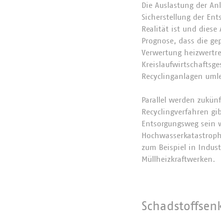
Die Auslastung der An
Sicherstellung der Ent
Realität ist und diese
Prognose, dass die ge
Verwertung heizwertre
Kreislaufwirtschaftsge
Recyclinganlagen uml
Parallel werden zukünf
Recyclingverfahren gib
Entsorgungsweg sein 
Hochwasserkatastroph
zum Beispiel in Indus
Müllheizkraftwerken.
Schadstoffsen