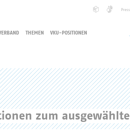
Pres
VERBAND
THEMEN
VKU-POSITIONEN
ationen zum ausgewählt