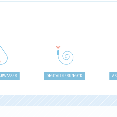
ABWASSER
DIGITALISIERUNG/TK
AB