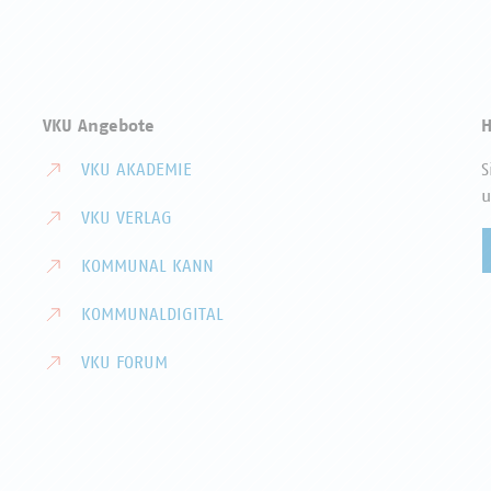
VKU Angebote
H
VKU AKADEMIE
S
u
VKU VERLAG
KOMMUNAL KANN
KOMMUNALDIGITAL
VKU FORUM