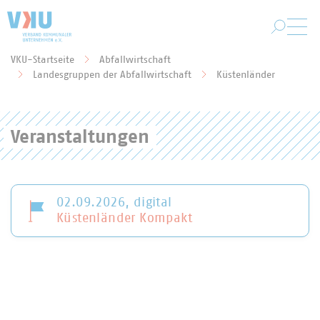
Zum Hauptinhalt springen
VKU-Startseite
Abfallwirtschaft
Sie befinden sich hier:
Landesgruppen der Abfallwirtschaft
Küstenländer
Veranstaltungen
02.09.2026, digital
Küstenländer Kompakt