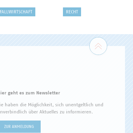
FALLWIRTSCHAFT
RECHT
Zum Seiten
ier geht es zum Newsletter
ie haben die Möglichkeit, sich unentgeltlich und
nverbindlich über Aktuelles zu informieren.
ZUR ANMELDUNG