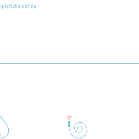
p(at)vku(dot)de