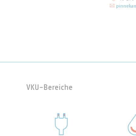
pinnekam
VKU-Bereiche