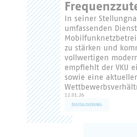
Frequenzzut
In seiner Stellungn
umfassenden Dienst
Mobilfunknetzbetre
zu stärken und ko
vollwertigen moder
empfiehlt der VKU e
sowie eine aktuell
Wettbewerbsverhält
12.01.26
DIGITALISIERUNG