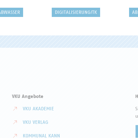
ABWASSER
DIGITALISIERUNG/TK
AB
VKU Angebote
H
VKU AKADEMIE
S
u
VKU VERLAG
KOMMUNAL KANN