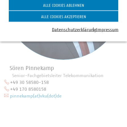
ALLE COOKIES ABLEHNEN
ALLE COOKIES AKZEPTIEREN
Datenschutzerklärung
Impressum
Sören Pinnekamp
Senior-Fachgebietsleiter Telekommunikation
+49 30 58580-158
+49 170 8580158
pinnekamp(at)vku(dot)de