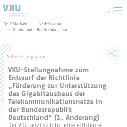
Zum Hauptinhalt springen
VKU-Startseite
VKU-Positionen
Sie befinden sich hier:
Kommunaler Breitbandausbau
VKU-Stellungnahme
VKU-Stellungnahme zum
Entwurf der Richtlinie
„Förderung zur Unterstützung
des Gigabitausbaus der
Telekommunikationsnetze in
der Bundesrepublik
Deutschland“ (1. Änderung)
Der VKU setzt sich für eine effiziente