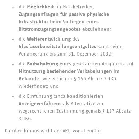
die
Möglichkeit
für Netzbetreiber,
Zugangsanfragen für passive physische
Infrastruktur beim Vorliegen eines
Bitstromzugangsangebotes abzulehnen
;
die
Weiterentwicklung
des
Glasfaserbereitstellungsentgeltes
samt seiner
Verlängerung bis zum 31. Dezember 2032;
die
Beibehaltung
eines gesetzlichen Anspruchs auf
Mitnutzung bestehender Verkabelungen im
Gebäude
, wie er sich in § 145 Absatz 2 TKG
wiederfindet; und
die Einführung eines
konditionierten
Anzeigeverfahrens
als Alternative zur
wegerechtlichen Zustimmung gemäß § 127 Absatz
3 TKG.
Darüber hinaus wirbt der VKU vor allem für