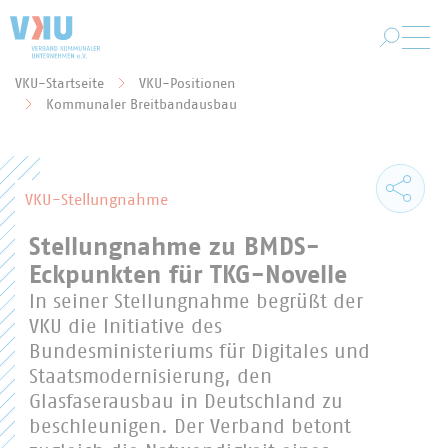
Zum Hauptinhalt springen
VKU-Startseite
VKU-Positionen
Sie befinden sich hier:
Kommunaler Breitbandausbau
VKU-Stellungnahme
Stellungnahme zu BMDS-
Eckpunkten für TKG-Novelle
In seiner Stellungnahme begrüßt der
VKU die Initiative des
Bundesministeriums für Digitales und
Staatsmodernisierung, den
Glasfaserausbau in Deutschland zu
beschleunigen. Der Verband betont