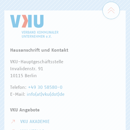
Zum 
Hausanschrift und Kontakt
VKU-Hauptgeschäftsstelle
Invalidenstr. 91
10115 Berlin
Telefon:
+49 30 58580-0
E-Mail:
info(at)vku(dot)de
VKU Angebote
VKU AKADEMIE