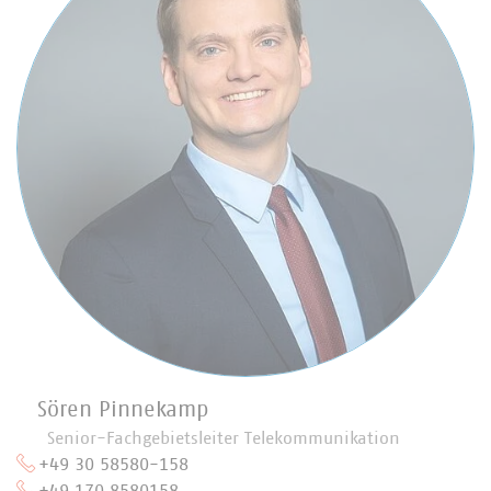
Sören Pinnekamp
Senior-Fachgebietsleiter Telekommunikation
+49 30 58580-158
+49 170 8580158