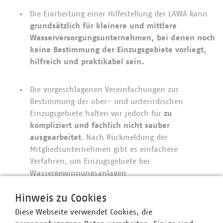
Die Erarbeitung einer Hilfestellung der LAWA kann
grundsätzlich für kleinere und mittlere
Wasserversorgungsunternehmen, bei denen noch
keine Bestimmung der Einzugsgebiete vorliegt,
hilfreich und praktikabel sein.
Die vorgeschlagenen Vereinfachungen zur
Bestimmung der ober- und unterirdischen
Einzugsgebiete halten wir jedoch für
zu
kompliziert und fachlich nicht sauber
ausgearbeitet
. Nach Rückmeldung der
Mitgliedsunternehmen gibt es einfachere
Verfahren, um Einzugsgebiete bei
Wassergewinnungsanlagen
aus Grundwasserfassungen abzugrenzen.
Hinweis zu Cookies
Diese Webseite verwendet Cookies, die
Letztendlich ist für die Abgrenzung des