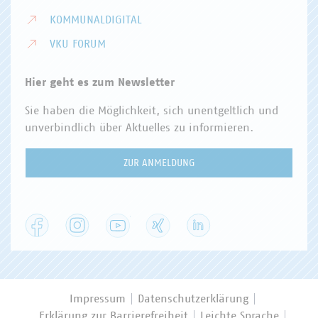
KOMMUNALDIGITAL
VKU FORUM
Hier geht es zum Newsletter
Sie haben die Möglichkeit, sich unentgeltlich und
unverbindlich über Aktuelles zu informieren.
ZUR ANMELDUNG
Facebook
Instagram
YouTube
XING
LinkedIn
Impressum
Datenschutzerklärung
Erklärung zur Barrierefreiheit
Leichte Sprache