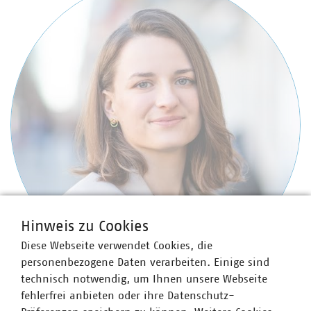
Hinweis zu Cookies
Diese Webseite verwendet Cookies, die
personenbezogene Daten verarbeiten. Einige sind
technisch notwendig, um Ihnen unsere Webseite
Lina Glomb
fehlerfrei anbieten oder ihre Datenschutz-
Referentin