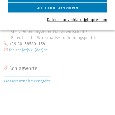
ALLE COOKIES AKZEPTIEREN
Datenschutzerklärung
Impressum
Marcel Fälsch
stellv. Abteilungsleiter Wasserwirtschaft /
Bereichsleiter Wirtschafts- u. Ordnungspolitik
+49 30-58580-154
faelsch(at)vku(dot)de
Schlagworte
Wasserentnahmeentgelte