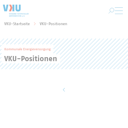
Zum Hauptinhalt springen
VKU-Startseite
VKU-Positionen
Sie befinden sich hier:
Kommunale Energieversorgung
VKU-Positionen
zurück