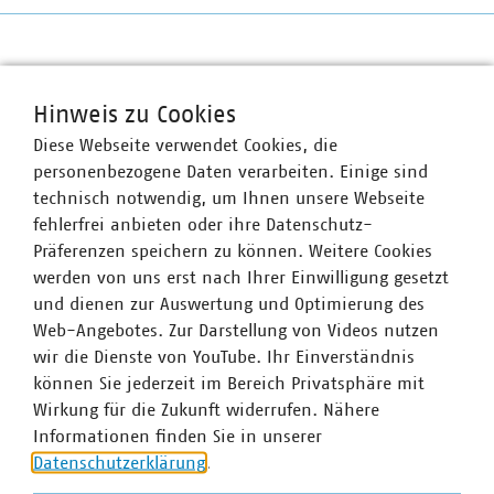
VKU-Bereiche
Hinweis zu Cookies
Diese Webseite verwendet Cookies, die
personenbezogene Daten verarbeiten. Einige sind
technisch notwendig, um Ihnen unsere Webseite
fehlerfrei anbieten oder ihre Datenschutz-
Präferenzen speichern zu können. Weitere Cookies
WASSER/ABWASSER
ENERGIEWIRTSCHAFT
ABFALLWIRTSCHAFT
RECHT
DIGITALISIERUNG/TK
werden von uns erst nach Ihrer Einwilligung gesetzt
und dienen zur Auswertung und Optimierung des
Zum 
Web-Angebotes. Zur Darstellung von Videos nutzen
wir die Dienste von YouTube. Ihr Einverständnis
können Sie jederzeit im Bereich Privatsphäre mit
Wirkung für die Zukunft widerrufen. Nähere
Informationen finden Sie in unserer
Datenschutzerklärung
.
Hausanschrift und Kontakt