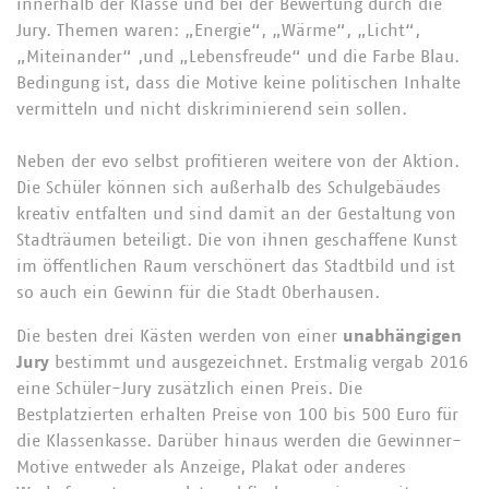
innerhalb der Klasse und bei der Bewertung durch die
Jury. Themen waren: „Energie“, „Wärme“, „Licht“,
„Miteinander“ ,und „Lebensfreude“ und die Farbe Blau.
Bedingung ist, dass die Motive keine politischen Inhalte
vermitteln und nicht diskriminierend sein sollen.
Neben der evo selbst profitieren weitere von der Aktion.
Die Schüler können sich außerhalb des Schulgebäudes
kreativ entfalten und sind damit an der Gestaltung von
Stadträumen beteiligt. Die von ihnen geschaffene Kunst
im öffentlichen Raum verschönert das Stadtbild und ist
so auch ein Gewinn für die Stadt Oberhausen.
Die besten drei Kästen werden von einer
unabhängigen
Jury
bestimmt und ausgezeichnet. Erstmalig vergab 2016
eine Schüler-Jury zusätzlich einen Preis. Die
Bestplatzierten erhalten Preise von 100 bis 500 Euro für
die Klassenkasse. Darüber hinaus werden die Gewinner-
Motive entweder als Anzeige, Plakat oder anderes