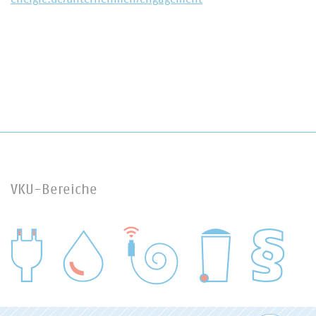
VKU-Bereiche
WASSER/ABWASSER
ENERGIEWIRTSCHAFT
ABFALLWIRTSCHAFT
RECHT
DIGITALISIERUNG/TK