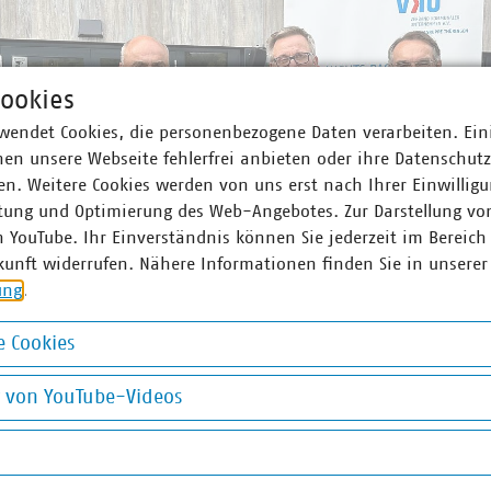
ookies
wendet Cookies, die personenbezogene Daten verarbeiten. Ein
en unsere Webseite fehlerfrei anbieten oder ihre Datenschut
n. Weitere Cookies werden von uns erst nach Ihrer Einwilligu
tung und Optimierung des Web-Angebotes. Zur Darstellung vo
n YouTube. Ihr Einverständnis können Sie jederzeit im Bereich
kunft widerrufen. Nähere Informationen finden Sie in unserer
ung
.
 Cookies
okies
g von YouTube-Videos
on YouTube-Videos