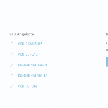
VKU Angebote
H
VKU AKADEMIE
S
u
VKU VERLAG
KOMMUNAL KANN
KOMMUNALDIGITAL
VKU FORUM