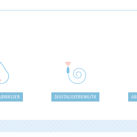
ABWASSER
DIGITALISIERUNG/TK
AB