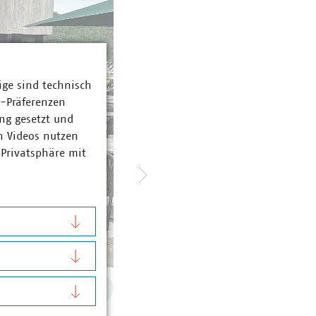
ige sind technisch
z-Präferenzen
ng gesetzt und
n Videos nutzen
 Privatsphäre mit