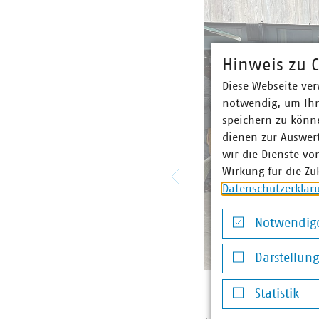
Hinweis zu C
Diese Webseite ver
notwendig, um Ihn
speichern zu könne
dienen zur Auswer
wir die Dienste vo
Wirkung für die Zu
Datenschutzerklär
Notwendige
Notwendige Co
Darstellun
Darstellung v
Statistik
Statistik