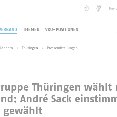
Pres
VERBAND
THEMEN
VKU-POSITIONEN
 Ländern
Thüringen
Pressemitteilungen
ruppe Thüringen wählt
and: André Sack einstim
n gewählt