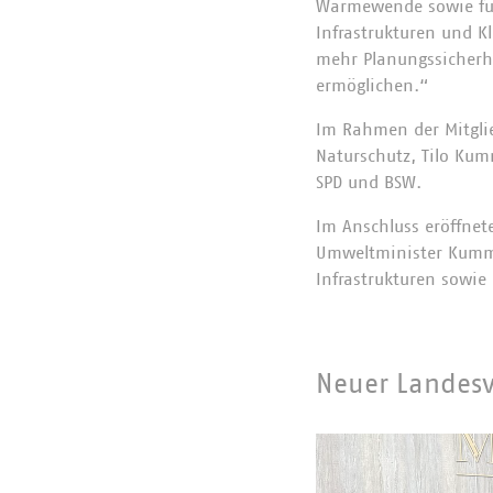
Wärmewende sowie für e
Infrastrukturen und K
mehr Planungssicherh
ermöglichen.“
Im Rahmen der Mitgli
Naturschutz, Tilo Kum
SPD und BSW.
Im Anschluss eröffnet
Umweltminister Kummer
Infrastrukturen sowie
Neuer Landesv