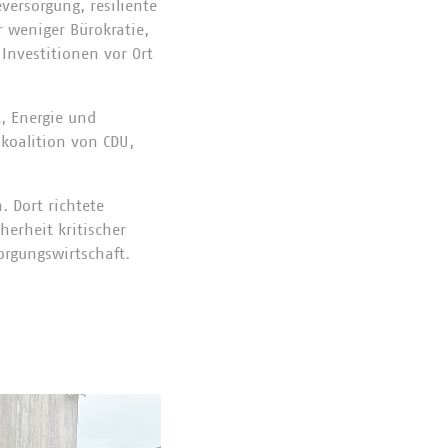
versorgung, resiliente
 weniger Bürokratie,
nvestitionen vor Ort
, Energie und
koalition von CDU,
 Dort richtete
erheit kritischer
orgungswirtschaft.