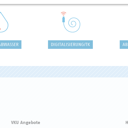
ABWASSER
DIGITALISIERUNG/TK
AB
VKU Angebote
H