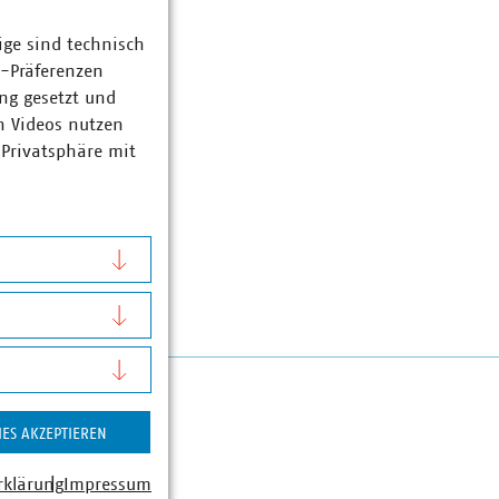
ige sind technisch
z-Präferenzen
ng gesetzt und
n Videos nutzen
 Privatsphäre mit
IES AKZEPTIEREN
rklärung
Impressum