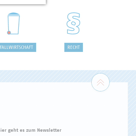
FALLWIRTSCHAFT
RECHT
Zum Seiten
ier geht es zum Newsletter