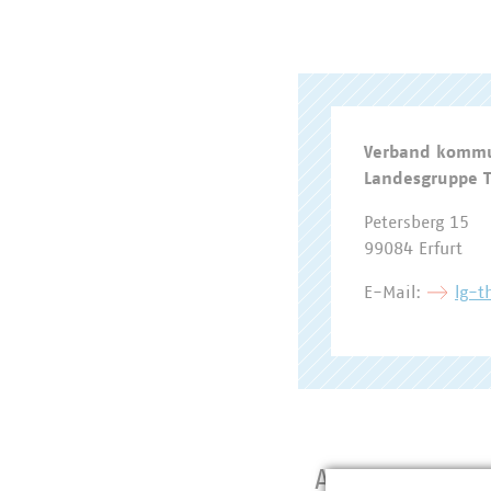
Verband kommu
Landesgruppe 
Petersberg 15
99084 Erfurt
E-Mail:
lg-t
Ansprechpart