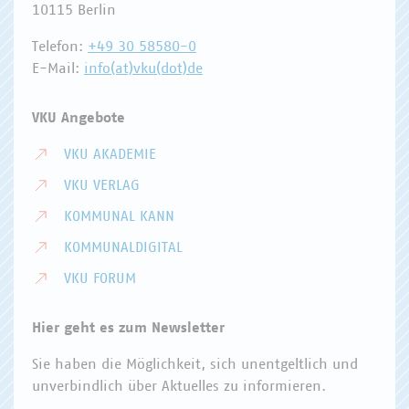
10115 Berlin
Telefon:
+49 30 58580-0
E-Mail:
info(at)vku(dot)de
VKU Angebote
VKU AKADEMIE
VKU VERLAG
KOMMUNAL KANN
KOMMUNALDIGITAL
VKU FORUM
Hier geht es zum Newsletter
Sie haben die Möglichkeit, sich unentgeltlich und
unverbindlich über Aktuelles zu informieren.