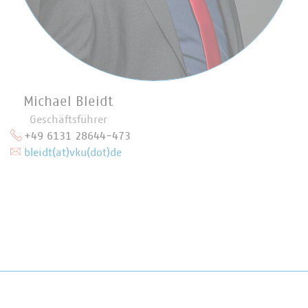
Michael Bleidt
Geschäftsführer
+49 6131 28644-473
bleidt(at)vku(dot)de