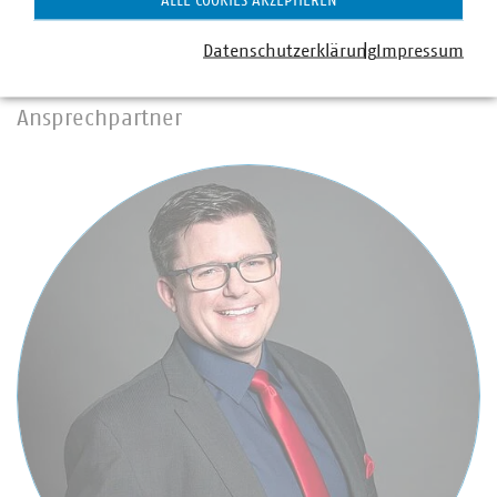
ALLE COOKIES AKZEPTIEREN
setzen.
Datenschutzerklärung
Impressum
Ansprechpartner