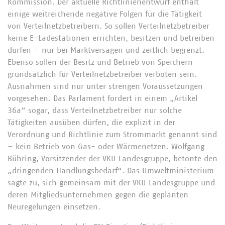
Kommission. Der aktuelle Richtlinienentwurf enthält
einige weitreichende negative Folgen für die Tätigkeit
von Verteilnetzbetreibern. So sollen Verteilnetzbetreiber
keine E-Ladestationen errichten, besitzen und betreiben
dürfen – nur bei Marktversagen und zeitlich begrenzt.
Ebenso sollen der Besitz und Betrieb von Speichern
grundsätzlich für Verteilnetzbetreiber verboten sein.
Ausnahmen sind nur unter strengen Voraussetzungen
vorgesehen. Das Parlament fordert in einem „Artikel
36a“ sogar, dass Verteilnetzbetreiber nur solche
Tätigkeiten ausüben dürfen, die explizit in der
Verordnung und Richtlinie zum Strommarkt genannt sind
– kein Betrieb von Gas- oder Wärmenetzen. Wolfgang
Bühring, Vorsitzender der VKU Landesgruppe, betonte den
„dringenden Handlungsbedarf“. Das Umweltministerium
sagte zu, sich gemeinsam mit der VKU Landesgruppe und
deren Mitgliedsunternehmen gegen die geplanten
Neuregelungen einsetzen.