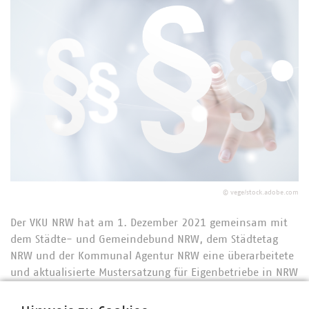
©
vege/stock.adobe.com
Der VKU NRW hat am 1. Dezember 2021 gemeinsam mit
dem Städte- und Gemeindebund NRW, dem Städtetag
NRW und der Kommunal Agentur NRW eine überarbeitete
und aktualisierte Mustersatzung für Eigenbetriebe in NRW
veröffentlicht. Die Mustersatzung hatte der VKU NRW
bereits in der Vergangenheit mit den genannten