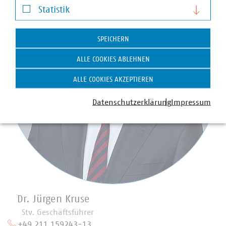
Statistik
Statistik
SPEICHERN
ALLE COOKIES ABLEHNEN
ALLE COOKIES AKZEPTIEREN
Datenschutzerklärung
Impressum
Dr. Jürgen Kruse
Stv. Geschäftsführer
+49 211 159243-13