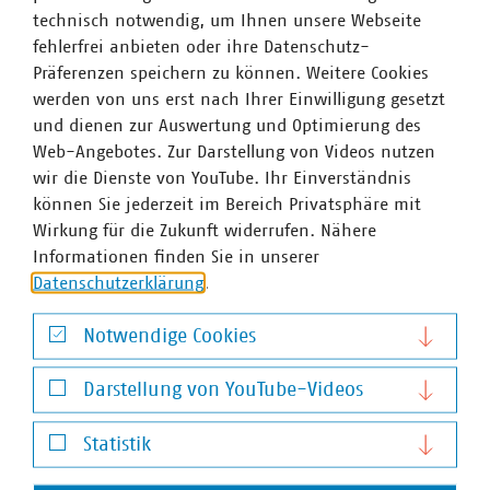
technisch notwendig, um Ihnen unsere Webseite
fehlerfrei anbieten oder ihre Datenschutz-
Präferenzen speichern zu können. Weitere Cookies
werden von uns erst nach Ihrer Einwilligung gesetzt
und dienen zur Auswertung und Optimierung des
Web-Angebotes. Zur Darstellung von Videos nutzen
Dr. Andreas Hollstein
wir die Dienste von YouTube. Ihr Einverständnis
Geschäftsführer
können Sie jederzeit im Bereich Privatsphäre mit
+49 211 159243-11
Wirkung für die Zukunft widerrufen. Nähere
hollstein(at)vku(dot)de
Informationen finden Sie in unserer
Datenschutzerklärung
.
Notwendige Cookies
Notwendige Cookies
Darstellung von YouTube-Videos
Darstellung von YouTube-Videos
Statistik
Statistik