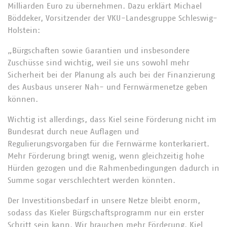
Milliarden Euro zu übernehmen. Dazu erklärt Michael
Böddeker, Vorsitzender der VKU-Landesgruppe Schleswig-
Holstein:
„Bürgschaften sowie Garantien und insbesondere
Zuschüsse sind wichtig, weil sie uns sowohl mehr
Sicherheit bei der Planung als auch bei der Finanzierung
des Ausbaus unserer Nah- und Fernwärmenetze geben
können.
Wichtig ist allerdings, dass Kiel seine Förderung nicht im
Bundesrat durch neue Auflagen und
Regulierungsvorgaben für die Fernwärme konterkariert.
Mehr Förderung bringt wenig, wenn gleichzeitig hohe
Hürden gezogen und die Rahmenbedingungen dadurch in
Summe sogar verschlechtert werden könnten.
Der Investitionsbedarf in unsere Netze bleibt enorm,
sodass das Kieler Bürgschaftsprogramm nur ein erster
Schritt sein kann. Wir brauchen mehr Förderung. Kiel