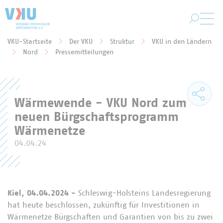
Zum Hauptinhalt springen
VKU-Startseite
Der VKU
Struktur
VKU in den Ländern
Sie befinden sich hier:
Nord
Pressemitteilungen
Wärmewende - VKU Nord zum
neuen Bürgschaftsprogramm
Wärmenetze
04.04.24
Kiel, 04.04.2024 -
Schleswig-Holsteins Landesregierung
hat heute beschlossen, zukünftig für Investitionen in
Wärmenetze Bürgschaften und Garantien von bis zu zwei