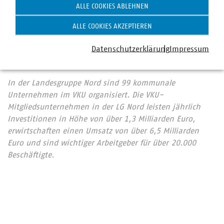
+49 385 633 1392
ALLE COOKIES ABLEHNEN
+49 170 858 0093
amtsberg(at)vku(dot)de
ALLE COOKIES AKZEPTIEREN
Datenschutzerklärung
Impressum
In der Landesgruppe Nord sind 99 kommunale
Unternehmen im VKU organisiert. Die VKU-
Mitgliedsunternehmen in der LG Nord leisten jährlich
Investitionen in Höhe von über 1,3 Milliarden Euro,
erwirtschaften einen Umsatz von über 6,5 Milliarden
Euro und sind wichtiger Arbeitgeber für über 20.000
Beschäftigte.