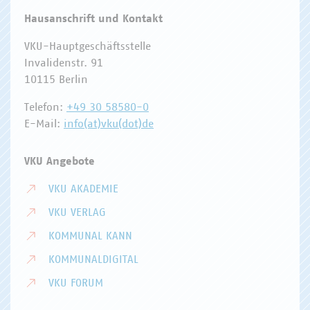
Hausanschrift und Kontakt
VKU-Hauptgeschäftsstelle
Invalidenstr. 91
10115 Berlin
Telefon:
+49 30 58580-0
E-Mail:
info(at)vku(dot)de
VKU Angebote
VKU AKADEMIE
VKU VERLAG
KOMMUNAL KANN
KOMMUNALDIGITAL
VKU FORUM