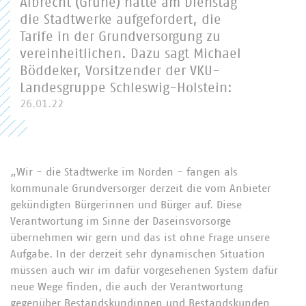
Albrecht (Grüne) hatte am Dienstag
die Stadtwerke aufgefordert, die
Tarife in der Grundversorgung zu
vereinheitlichen. Dazu sagt Michael
Böddeker, Vorsitzender der VKU-
Landesgruppe Schleswig-Holstein:
26.01.22
„Wir - die Stadtwerke im Norden - fangen als
kommunale Grundversorger derzeit die vom Anbieter
gekündigten Bürgerinnen und Bürger auf. Diese
Verantwortung im Sinne der Daseinsvorsorge
übernehmen wir gern und das ist ohne Frage unsere
Aufgabe. In der derzeit sehr dynamischen Situation
müssen auch wir im dafür vorgesehenen System dafür
neue Wege finden, die auch der Verantwortung
gegenüber Bestandskundinnen und Bestandskunden