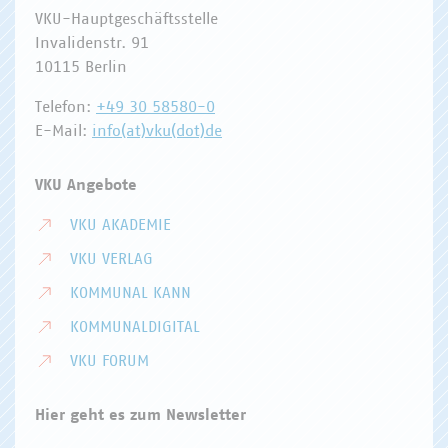
VKU-Hauptgeschäftsstelle
Invalidenstr. 91
10115 Berlin
Telefon:
+49 30 58580-0
E-Mail:
info(at)vku(dot)de
VKU Angebote
VKU AKADEMIE
VKU VERLAG
KOMMUNAL KANN
KOMMUNALDIGITAL
VKU FORUM
Hier geht es zum Newsletter