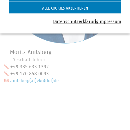
ALLE COOKIES AKZEPTIEREN
Datenschutzerklärung
Impressum
Moritz Amtsberg
Geschäftsführer
+49 385 633 1392
+49 170 858 0093
amtsberg(at)vku(dot)de