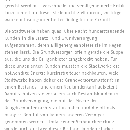
gerecht werden – vorschnelle und verallgemeinerte Kritik
Einzelner ist an dieser Stelle nicht zielführend, wichtiger
wäre ein lösungsorientierter Dialog für die Zukunft.
Die Stadtwerke haben quasi über Nacht hunderttausende
Kunden in die Ersatz- und Grundversorgung
aufgenommen, deren Billigenergieanbieter sie im Regen
stehen lässt. Die Grundversorger löffeln gerade die Suppe
aus, die uns die Billiganbieter eingebrockt haben. Für
diese ungeplanten Kunden mussten die Stadtwerke die
notwendige Energie kurzfristig teuer nachkaufen. Viele
Stadtwerke haben daher die Grundversorgungstarife in
einen Bestands- und einen Neukundentarif aufgeteilt.
Damit schützen sie vor allem auch Bestandskunden in
der Grundversorgung, die mit der Misere der
Billigdiscounter nichts zu tun haben und die oftmals
mangels Bonität von keinem anderen Versorger
genommen werden. Umfassender Verbraucherschutz
würde auch die Lage dieser Bestandskunden stärker