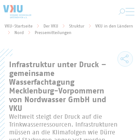
Zum Hauptinhalt springen
VKU-Startseite
Der VKU
Struktur
VKU in den Ländern
Sie befinden sich hier:
Nord
Pressemitteilungen
Infrastruktur unter Druck –
gemeinsame
Wasserfachtagung
Mecklenburg-Vorpommern
von Nordwasser GmbH und
VKU
Weltweit steigt der Druck auf die
Trinkwasserressourcen. Infrastrukturen
müssen an die Klimafolgen wie Dürre