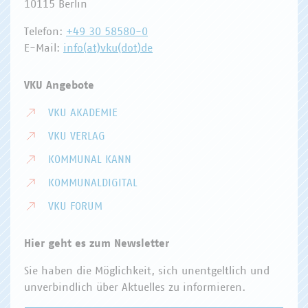
10115 Berlin
Telefon:
+49 30 58580-0
E-Mail:
info(at)vku(dot)de
VKU Angebote
VKU AKADEMIE
VKU VERLAG
KOMMUNAL KANN
KOMMUNALDIGITAL
VKU FORUM
Hier geht es zum Newsletter
Sie haben die Möglichkeit, sich unentgeltlich und
unverbindlich über Aktuelles zu informieren.