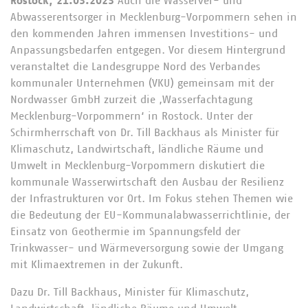
Rostock, 21.03.2023
Auch die Wasserver- und
Abwasserentsorger in Mecklenburg-Vorpommern sehen in
den kommenden Jahren immensen Investitions- und
Anpassungsbedarfen entgegen. Vor diesem Hintergrund
veranstaltet die Landesgruppe Nord des Verbandes
kommunaler Unternehmen (VKU) gemeinsam mit der
Nordwasser GmbH zurzeit die ‚Wasserfachtagung
Mecklenburg-Vorpommern‘ in Rostock. Unter der
Schirmherrschaft von Dr. Till Backhaus als Minister für
Klimaschutz, Landwirtschaft, ländliche Räume und
Umwelt in Mecklenburg-Vorpommern diskutiert die
kommunale Wasserwirtschaft den Ausbau der Resilienz
der Infrastrukturen vor Ort. Im Fokus stehen Themen wie
die Bedeutung der EU-Kommunalabwasserrichtlinie, der
Einsatz von Geothermie im Spannungsfeld der
Trinkwasser- und Wärmeversorgung sowie der Umgang
mit Klimaextremen in der Zukunft.
Dazu Dr. Till Backhaus, Minister für Klimaschutz,