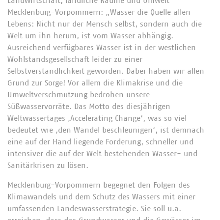
Landwirtschaft, ländliche Räume und Umwelt
Mecklenburg-Vorpommern: „Wasser die Quelle allen
Lebens: Nicht nur der Mensch selbst, sondern auch die
Welt um ihn herum, ist vom Wasser abhängig.
Ausreichend verfügbares Wasser ist in der westlichen
Wohlstandsgesellschaft leider zu einer
Selbstverständlichkeit geworden. Dabei haben wir allen
Grund zur Sorge! Vor allem die Klimakrise und die
Umweltverschmutzung bedrohen unsere
Süßwasservorräte. Das Motto des diesjährigen
Weltwassertages ‚Accelerating Change‘, was so viel
bedeutet wie ‚den Wandel beschleunigen‘, ist demnach
eine auf der Hand liegende Forderung, schneller und
intensiver die auf der Welt bestehenden Wasser- und
Sanitärkrisen zu lösen.
Mecklenburg-Vorpommern begegnet den Folgen des
Klimawandels und dem Schutz des Wassers mit einer
umfassenden Landeswasserstrategie. Sie soll u.a.