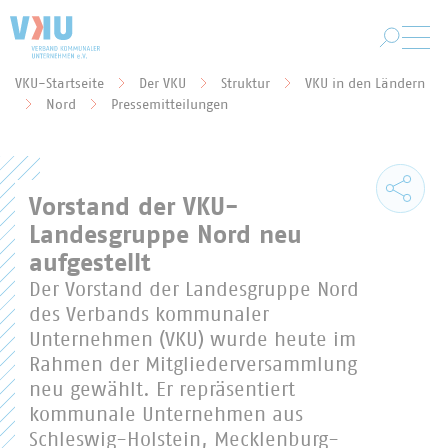
Zum Hauptinhalt springen
VKU-Startseite
Der VKU
Struktur
VKU in den Ländern
Sie befinden sich hier:
Nord
Pressemitteilungen
Vorstand der VKU-
Landesgruppe Nord neu
aufgestellt
Der Vorstand der Landesgruppe Nord
des Verbands kommunaler
Unternehmen (VKU) wurde heute im
Rahmen der Mitgliederversammlung
neu gewählt. Er repräsentiert
kommunale Unternehmen aus
Schleswig-Holstein, Mecklenburg-