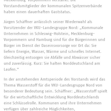
Mecklenburg-Vorpommern verstärkt. Die
Vorstandsmitglieder der kommunalen Spitzenverbände
haben einen dauerhaften Gaststatus.
Jürgen Schäffner anlässlich seiner Wiederwahl als
Vorsitzender der VKU-Landesgruppe Nord: „Kommunale
Unternehmen in Schleswig-Holstein, Mecklenburg-
Vorpommern und Hamburg sind für die Bürgerinnen und
Bürger im Dienst der Daseinsvorsorge vor Ort da: Sie
liefern Energie, Wasser, Wärme und schnelles Internet.
Gleichzeitig entsorgen sie Abfälle und Abwässer sicher
und zuverlässig. Kurz: Sie halten Norddeutschland am
Laufen.“
In der anstehenden Amtsperiode des Vorstands wird das
Thema Wasserstoff für die VKU-Landesgruppe Nord von
besonderer Bedeutung sein. Schäffner: „Wasserstoff spielt
für die wirtschaftliche Entwicklung Norddeutschlands
eine Schlüsselrolle. Kommunen und ihre Unternehmen
verfügen über zahlreiche Möglichkeiten,