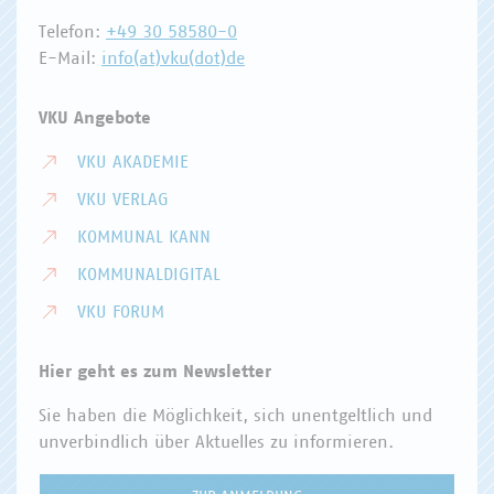
Telefon:
+49 30 58580-0
E-Mail:
info(at)vku(dot)de
VKU Angebote
VKU AKADEMIE
VKU VERLAG
KOMMUNAL KANN
KOMMUNALDIGITAL
VKU FORUM
Hier geht es zum Newsletter
Sie haben die Möglichkeit, sich unentgeltlich und
unverbindlich über Aktuelles zu informieren.