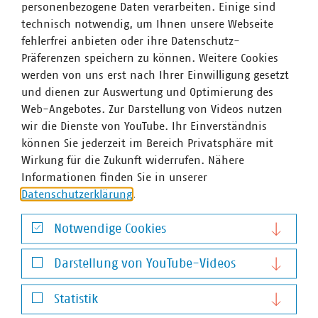
personenbezogene Daten verarbeiten. Einige sind
technisch notwendig, um Ihnen unsere Webseite
fehlerfrei anbieten oder ihre Datenschutz-
Präferenzen speichern zu können. Weitere Cookies
werden von uns erst nach Ihrer Einwilligung gesetzt
und dienen zur Auswertung und Optimierung des
Web-Angebotes. Zur Darstellung von Videos nutzen
wir die Dienste von YouTube. Ihr Einverständnis
können Sie jederzeit im Bereich Privatsphäre mit
Wirkung für die Zukunft widerrufen. Nähere
Informationen finden Sie in unserer
Datenschutzerklärung
.
Notwendige Cookies
Notwendige Cookies
Darstellung von YouTube-Videos
Moritz Amtsberg
Darstellung von YouTube-Videos
Geschäftsführer
Statistik
+49 385 633 1392
+49 170 858 0093
Statistik