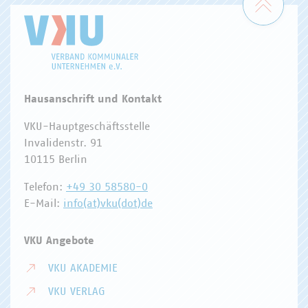
Hausanschrift und Kontakt
VKU-Hauptgeschäftsstelle
Invalidenstr. 91
10115 Berlin
Telefon:
+49 30 58580-0
E-Mail:
info(at)vku(dot)de
VKU Angebote
VKU AKADEMIE
VKU VERLAG