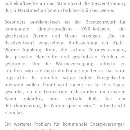
Kohlekraftwerke an den Strommarkt die Gasverstromung
durch Marktmechanismen stark beschränken werde.
Besonders problematisch ist der Gesetzentwurf für
kommunale klimafreundliche KWK-Anlagen, die
gleichzeitig Wärme und Strom erzeugen. „Die im
Gesetzentwurf vorgesehene Einbeziehung der Kraft-
Wärme-Kopplung droht, die sichere Wärmeversorgung
der privaten Haushalte und geschützten Kunden zu
gefährden. Um die Wärmeversorgung aufrecht zu
erhalten, wird sie durch die Pönale nur teurer. Das kann
angesichts der ohnehin schon hohen Energiekosten
niemand wollen. Damit wird zudem ein falsches Signal
gesendet, da die Fernwärme insbesondere im urbanen
Raum zukünftig eine zentrale Rolle bei der
Dekarbonisierung der Wärme spielen wird“, unterstreicht
Schodlok.
Ein weiteres Problem für kommunale Energieversorger: