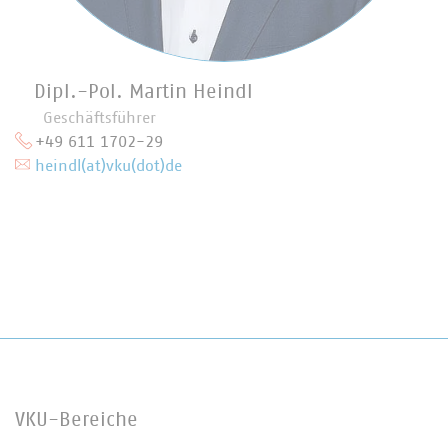
Dipl.-Pol. Martin Heindl
Geschäftsführer
+49 611 1702-29
heindl(at)vku(dot)de
VKU-Bereiche