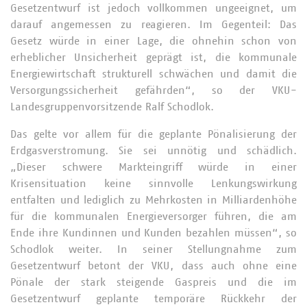
Gesetzentwurf ist jedoch vollkommen ungeeignet, um
darauf angemessen zu reagieren. Im Gegenteil: Das
Gesetz würde in einer Lage, die ohnehin schon von
erheblicher Unsicherheit geprägt ist, die kommunale
Energiewirtschaft strukturell schwächen und damit die
Versorgungssicherheit gefährden“, so der VKU-
Landesgruppenvorsitzende Ralf Schodlok.
Das gelte vor allem für die geplante Pönalisierung der
Erdgasverstromung. Sie sei unnötig und schädlich.
„Dieser schwere Markteingriff würde in einer
Krisensituation keine sinnvolle Lenkungswirkung
entfalten und lediglich zu Mehrkosten in Milliardenhöhe
für die kommunalen Energieversorger führen, die am
Ende ihre Kundinnen und Kunden bezahlen müssen“, so
Schodlok weiter. In seiner Stellungnahme zum
Gesetzentwurf betont der VKU, dass auch ohne eine
Pönale der stark steigende Gaspreis und die im
Gesetzentwurf geplante temporäre Rückkehr der