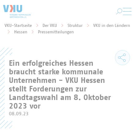
Zum Hauptinhalt springen
VKU-Startseite
Der VKU
Struktur
VKU in den Ländern
Sie befinden sich hier:
Hessen
Pressemitteilungen
Ein erfolgreiches Hessen
braucht starke kommunale
Unternehmen - VKU Hessen
stellt Forderungen zur
Landtagswahl am 8. Oktober
2023 vor
08.09.23