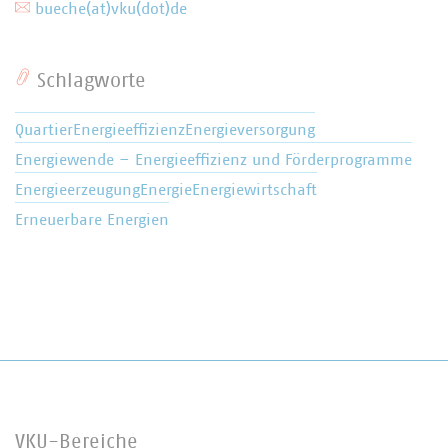
bueche(at)vku(dot)de
Schlagworte
Quartier
Energieeffizienz
Energieversorgung
Energiewende – Energieeffizienz und Förderprogramme
Energieerzeugung
Energie
Energiewirtschaft
Erneuerbare Energien
VKU-Bereiche