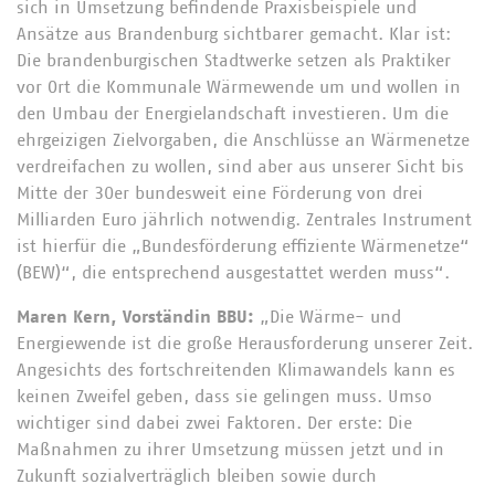
sich in Umsetzung befindende Praxisbeispiele und
Ansätze aus Brandenburg sichtbarer gemacht. Klar ist:
Die brandenburgischen Stadtwerke setzen als Praktiker
vor Ort die Kommunale Wärmewende um und wollen in
den Umbau der Energielandschaft investieren. Um die
ehrgeizigen Zielvorgaben, die Anschlüsse an Wärmenetze
verdreifachen zu wollen, sind aber aus unserer Sicht bis
Mitte der 30er bundesweit eine Förderung von drei
Milliarden Euro jährlich notwendig. Zentrales Instrument
ist hierfür die „Bundesförderung effiziente Wärmenetze“
(BEW)“, die entsprechend ausgestattet werden muss“.
Maren Kern, Vorständin BBU:
„Die Wärme- und
Energiewende ist die große Herausforderung unserer Zeit.
Angesichts des fortschreitenden Klimawandels kann es
keinen Zweifel geben, dass sie gelingen muss. Umso
wichtiger sind dabei zwei Faktoren. Der erste: Die
Maßnahmen zu ihrer Umsetzung müssen jetzt und in
Zukunft sozialverträglich bleiben sowie durch