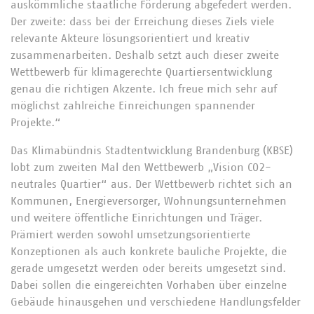
auskömmliche staatliche Förderung abgefedert werden.
Der zweite: dass bei der Erreichung dieses Ziels viele
relevante Akteure lösungsorientiert und kreativ
zusammenarbeiten. Deshalb setzt auch dieser zweite
Wettbewerb für klimagerechte Quartiersentwicklung
genau die richtigen Akzente. Ich freue mich sehr auf
möglichst zahlreiche Einreichungen spannender
Projekte.“
Das Klimabündnis Stadtentwicklung Brandenburg (KBSE)
lobt zum zweiten Mal den Wettbewerb „Vision CO2-
neutrales Quartier“ aus. Der Wettbewerb richtet sich an
Kommunen, Energieversorger, Wohnungsunternehmen
und weitere öffentliche Einrichtungen und Träger.
Prämiert werden sowohl umsetzungsorientierte
Konzeptionen als auch konkrete bauliche Projekte, die
gerade umgesetzt werden oder bereits umgesetzt sind.
Dabei sollen die eingereichten Vorhaben über einzelne
Gebäude hinausgehen und verschiedene Handlungsfelder