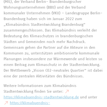
(MIL), der Verband Berlin- Brandenburgischer
Wohnungsunternehmen (BBU) und der Verband
kommunaler Unternehmen (VKU) – Landesgruppe Berlin-
Brandenburg haben sich im Januar 2022 zum
„Klimabündnis Stadtentwicklung Brandenburg“
zusammengeschlossen. Das Klimabündnis verleiht der
Bedeutung des Klimaschutzes in brandenburgischen
Städten und Gemeinden noch mehr Nachdruck.
Gemeinsam gehen die Partner auf die Akteure in den
Kommunen zu, unterstützen ambitionierte kommunale
Planungen insbesondere zur Wärmewende und leisten so
einen Beitrag zum Klimaschutz in der Stadtentwicklung.
Der Wettbewerb „Vision CO2-neutrales Quartier“ ist dabei
eine der zentralen Aktivitäten des Bündnisses.
Weitere Informationen zum Klimabündnis
Stadtentwicklung finden Sie unter:
https://klimabuendnis-stadtentwicklung.de
und unter
https://klimabuendnis-