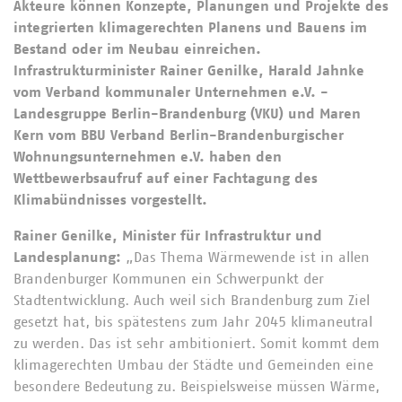
Akteure können Konzepte, Planungen und Projekte des
integrierten klimagerechten Planens und Bauens im
Bestand oder im Neubau einreichen.
Infrastrukturminister Rainer Genilke, Harald Jahnke
vom Verband kommunaler Unternehmen e.V. -
Landesgruppe Berlin-Brandenburg (VKU) und Maren
Kern vom BBU Verband Berlin-Brandenburgischer
Wohnungsunternehmen e.V. haben den
Wettbewerbsaufruf auf einer Fachtagung des
Klimabündnisses vorgestellt.
Rainer Genilke, Minister für Infrastruktur und
Landesplanung:
„Das Thema Wärmewende ist in allen
Brandenburger Kommunen ein Schwerpunkt der
Stadtentwicklung. Auch weil sich Brandenburg zum Ziel
gesetzt hat, bis spätestens zum Jahr 2045 klimaneutral
zu werden. Das ist sehr ambitioniert. Somit kommt dem
klimagerechten Umbau der Städte und Gemeinden eine
besondere Bedeutung zu. Beispielsweise müssen Wärme,