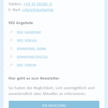
Telefon:
+49 30 58580-0
E-Mail:
info(at)vku(dot)de
VKU Angebote
VKU AKADEMIE
VKU VERLAG
KOMMUNAL KANN
KOMMUNALDIGITAL
VKU FORUM
Hier geht es zum Newsletter
Sie haben die Möglichkeit, sich unentgeltlich und
unverbindlich über Aktuelles zu informieren.
ZUR ANMELDUNG