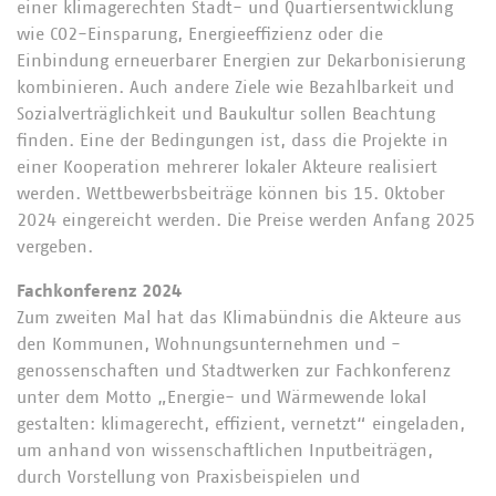
einer klimagerechten Stadt- und Quartiersentwicklung
wie CO2-Einsparung, Energieeffizienz oder die
Einbindung erneuerbarer Energien zur Dekarbonisierung
kombinieren. Auch andere Ziele wie Bezahlbarkeit und
Sozialverträglichkeit und Baukultur sollen Beachtung
finden. Eine der Bedingungen ist, dass die Projekte in
einer Kooperation mehrerer lokaler Akteure realisiert
werden. Wettbewerbsbeiträge können bis 15. Oktober
2024 eingereicht werden. Die Preise werden Anfang 2025
vergeben.
Fachkonferenz 2024
Zum zweiten Mal hat das Klimabündnis die Akteure aus
den Kommunen, Wohnungsunternehmen und -
genossenschaften und Stadtwerken zur Fachkonferenz
unter dem Motto „Energie- und Wärmewende lokal
gestalten: klimagerecht, effizient, vernetzt“ eingeladen,
um anhand von wissenschaftlichen Inputbeiträgen,
durch Vorstellung von Praxisbeispielen und