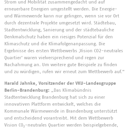
Strom und Mobilität zusammengedacht und auf
erneuerbare Energien umgestellt werden. Die Energie-
und Wärmewende kann nur gelingen, wenn sie vor Ort
durch dezentrale Projekte umgesetzt wird. Städtebau,
Stadtentwicklung, Sanierung und der städtebauliche
Denkmalschutz haben ein riesiges Potenzial für den
Klimaschutz und die Klimafolgenanpassung. Die
Ergebnisse des ersten Wettbewerbs ‚Vision CO2-neutrales
Quartier‘ waren vielversprechend und regen zur
Nachahmung an. Um weitere gute Beispiele zu finden
und zu würdigen, rufen wir erneut zum Wettbewerb auf.“
Harald Jahnke, Vorsitzender der VKU-Landesgruppe
Berlin-Brandenburg:
„Das Klimabündnis
Stadtentwicklung Brandenburg hat sich zu einer
innovativen Plattform entwickelt, welches die
Kommunale Wärmewende in Brandenburg unterstützt
und entscheidend vorantreibt. Mit dem Wettbewerb
Vision CO₂-neutrales Quartier werden beispielgebende,