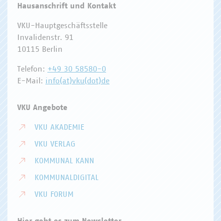
Hausanschrift und Kontakt
VKU-Hauptgeschäftsstelle
Invalidenstr. 91
10115 Berlin
Telefon:
+49 30 58580-0
E-Mail:
info(at)vku(dot)de
VKU Angebote
VKU AKADEMIE
VKU VERLAG
KOMMUNAL KANN
KOMMUNALDIGITAL
VKU FORUM