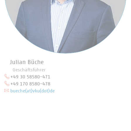
Julian Büche
Geschäftsführer
+49 30 58580-471
+49 170 8580-478
bueche(at)vku(dot)de