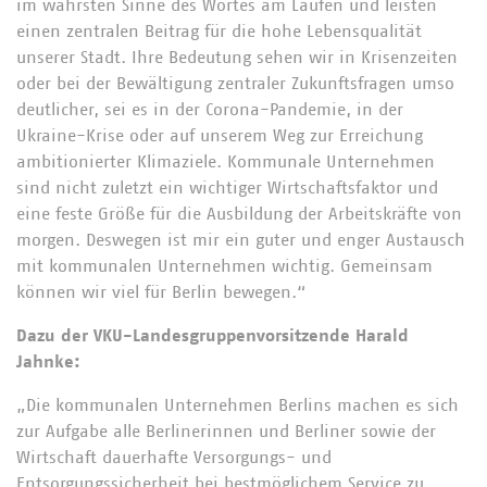
im wahrsten Sinne des Wortes am Laufen und leisten
einen zentralen Beitrag für die hohe Lebensqualität
unserer Stadt. Ihre Bedeutung sehen wir in Krisenzeiten
oder bei der Bewältigung zentraler Zukunftsfragen umso
deutlicher, sei es in der Corona-Pandemie, in der
Ukraine-Krise oder auf unserem Weg zur Erreichung
ambitionierter Klimaziele. Kommunale Unternehmen
sind nicht zuletzt ein wichtiger Wirtschaftsfaktor und
eine feste Größe für die Ausbildung der Arbeitskräfte von
morgen. Deswegen ist mir ein guter und enger Austausch
mit kommunalen Unternehmen wichtig. Gemeinsam
können wir viel für Berlin bewegen.“
Dazu der VKU-Landesgruppenvorsitzende Harald
Jahnke:
„Die kommunalen Unternehmen Berlins machen es sich
zur Aufgabe alle Berlinerinnen und Berliner sowie der
Wirtschaft dauerhafte Versorgungs- und
Entsorgungssicherheit bei bestmöglichem Service zu