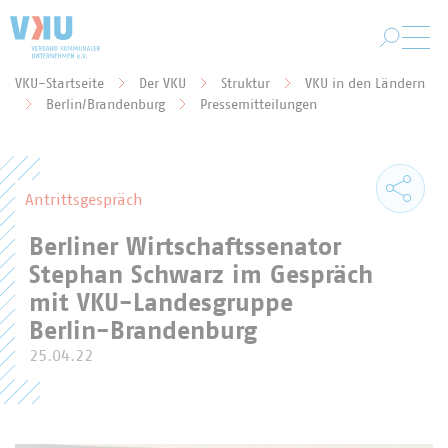
Zum Hauptinhalt springen
VKU-Startseite
Der VKU
Struktur
VKU in den Ländern
Sie befinden sich hier:
Berlin/Brandenburg
Pressemitteilungen
Antrittsgespräch
Berliner Wirtschaftssenator
Stephan Schwarz im Gespräch
mit VKU-Landesgruppe
Berlin-Brandenburg
25.04.22