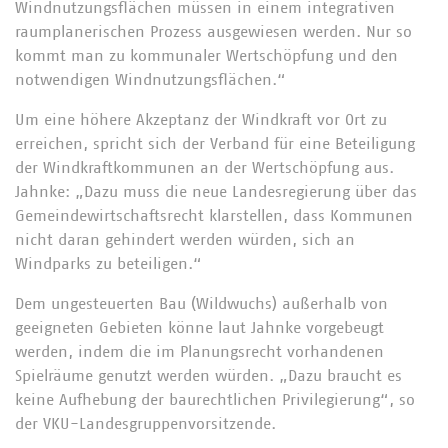
Windnutzungsflächen müssen in einem integrativen
raumplanerischen Prozess ausgewiesen werden. Nur so
kommt man zu kommunaler Wertschöpfung und den
notwendigen Windnutzungsflächen.“
Um eine höhere Akzeptanz der Windkraft vor Ort zu
erreichen, spricht sich der Verband für eine Beteiligung
der Windkraftkommunen an der Wertschöpfung aus.
Jahnke: „Dazu muss die neue Landesregierung über das
Gemeindewirtschaftsrecht klarstellen, dass Kommunen
nicht daran gehindert werden würden, sich an
Windparks zu beteiligen.“
Dem ungesteuerten Bau (Wildwuchs) außerhalb von
geeigneten Gebieten könne laut Jahnke vorgebeugt
werden, indem die im Planungsrecht vorhandenen
Spielräume genutzt werden würden. „Dazu braucht es
keine Aufhebung der baurechtlichen Privilegierung“, so
der VKU-Landesgruppenvorsitzende.