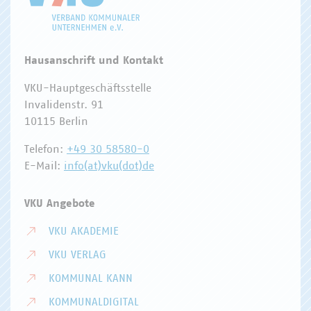
Hausanschrift und Kontakt
VKU-Hauptgeschäftsstelle
Invalidenstr. 91
10115 Berlin
Telefon:
+49 30 58580-0
E-Mail:
info(at)vku(dot)de
VKU Angebote
VKU AKADEMIE
VKU VERLAG
KOMMUNAL KANN
KOMMUNALDIGITAL