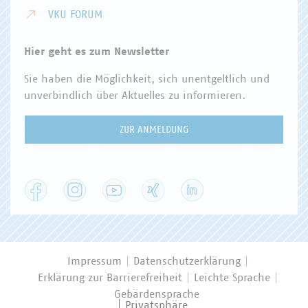
VKU FORUM
Hier geht es zum Newsletter
Sie haben die Möglichkeit, sich unentgeltlich und
unverbindlich über Aktuelles zu informieren.
ZUR ANMELDUNG
Facebook
Instagram
YouTube
XING
LinkedIn
Impressum
Datenschutzerklärung
Erklärung zur Barrierefreiheit
Leichte Sprache
Gebärdensprache
Privatsphäre