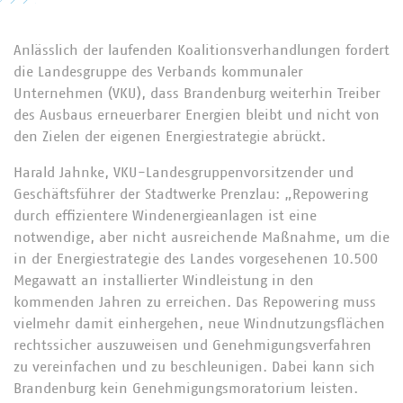
Anlässlich der laufenden Koalitionsverhandlungen fordert
die Landesgruppe des Verbands kommunaler
Unternehmen (VKU), dass Brandenburg weiterhin Treiber
des Ausbaus erneuerbarer Energien bleibt und nicht von
den Zielen der eigenen Energiestrategie abrückt.
Harald Jahnke, VKU-Landesgruppenvorsitzender und
Geschäftsführer der Stadtwerke Prenzlau: „Repowering
durch effizientere Windenergieanlagen ist eine
notwendige, aber nicht ausreichende Maßnahme, um die
in der Energiestrategie des Landes vorgesehenen 10.500
Megawatt an installierter Windleistung in den
kommenden Jahren zu erreichen. Das Repowering muss
vielmehr damit einhergehen, neue Windnutzungsflächen
rechtssicher auszuweisen und Genehmigungsverfahren
zu vereinfachen und zu beschleunigen. Dabei kann sich
Brandenburg kein Genehmigungsmoratorium leisten.