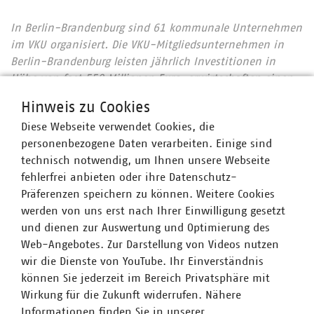
In Berlin-Brandenburg sind 61 kommunale Unternehmen
im VKU organisiert. Die VKU-Mitgliedsunternehmen in
Berlin-Brandenburg leisten jährlich Investitionen in
Höhe von fast 550 Millionen Euro, erwirtschaften einen
Umsatz von über 4,5 Milliarden Euro und sind wichtiger
Hinweis zu Cookies
Arbeitgeber für mehr als 16.000 Beschäftigte.
Diese Webseite verwendet Cookies, die
personenbezogene Daten verarbeiten. Einige sind
technisch notwendig, um Ihnen unsere Webseite
Ansprechpartner
fehlerfrei anbieten oder ihre Datenschutz-
Präferenzen speichern zu können. Weitere Cookies
werden von uns erst nach Ihrer Einwilligung gesetzt
und dienen zur Auswertung und Optimierung des
Web-Angebotes. Zur Darstellung von Videos nutzen
wir die Dienste von YouTube. Ihr Einverständnis
können Sie jederzeit im Bereich Privatsphäre mit
Wirkung für die Zukunft widerrufen. Nähere
Informationen finden Sie in unserer