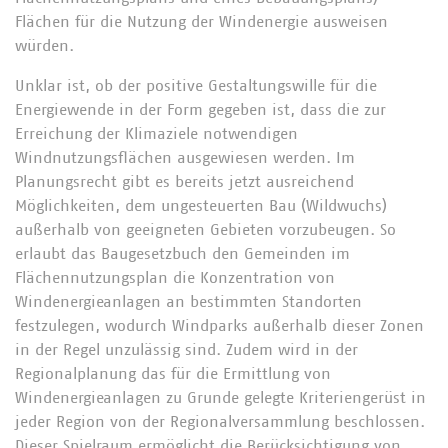
Flächen für die Nutzung der Windenergie ausweisen
würden.
Unklar ist, ob der positive Gestaltungswille für die
Energiewende in der Form gegeben ist, dass die zur
Erreichung der Klimaziele notwendigen
Windnutzungsflächen ausgewiesen werden. Im
Planungsrecht gibt es bereits jetzt ausreichend
Möglichkeiten, dem ungesteuerten Bau (Wildwuchs)
außerhalb von geeigneten Gebieten vorzubeugen. So
erlaubt das Baugesetzbuch den Gemeinden im
Flächennutzungsplan die Konzentration von
Windenergieanlagen an bestimmten Standorten
festzulegen, wodurch Windparks außerhalb dieser Zonen
in der Regel unzulässig sind. Zudem wird in der
Regionalplanung das für die Ermittlung von
Windenergieanlagen zu Grunde gelegte Kriteriengerüst in
jeder Region von der Regionalversammlung beschlossen.
Dieser Spielraum ermöglicht die Berücksichtigung von