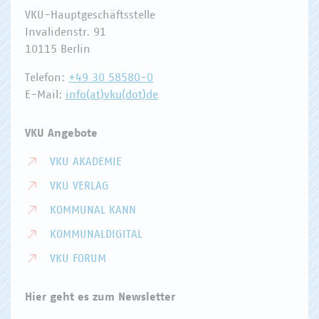
VKU-Hauptgeschäftsstelle
Invalidenstr. 91
10115 Berlin
Telefon:
+49 30 58580-0
E-Mail:
info(at)vku(dot)de
VKU Angebote
VKU AKADEMIE
VKU VERLAG
KOMMUNAL KANN
KOMMUNALDIGITAL
VKU FORUM
Hier geht es zum Newsletter