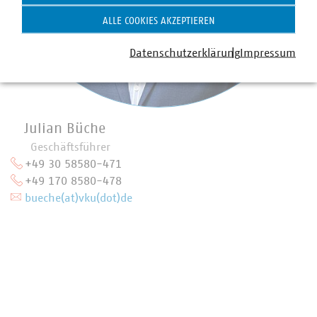
ALLE COOKIES AKZEPTIEREN
Datenschutzerklärung
Impressum
Julian Büche
Geschäftsführer
+49 30 58580-471
+49 170 8580-478
bueche(at)vku(dot)de