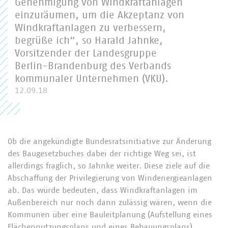
Genehmigung von Windkraftanlagen
einzuräumen, um die Akzeptanz von
Windkraftanlagen zu verbessern,
begrüße ich“, so Harald Jahnke,
Vorsitzender der Landesgruppe
Berlin-Brandenburg des Verbands
kommunaler Unternehmen (VKU).
12.09.18
Ob die angekündigte Bundesratsinitiative zur Änderung
des Baugesetzbuches dabei der richtige Weg sei, ist
allerdings fraglich, so Jahnke weiter. Diese ziele auf die
Abschaffung der Privilegierung von Windenergieanlagen
ab. Das würde bedeuten, dass Windkraftanlagen im
Außenbereich nur noch dann zulässig wären, wenn die
Kommunen über eine Bauleitplanung (Aufstellung eines
Flächennutzungsplans und eines Bebauungsplans)