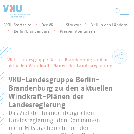
Zum Hauptinhalt springen
VKU-Startseite
Der VKU
Struktur
VKU in den Ländern
Sie befinden sich hier:
Berlin/Brandenburg
Pressemitteilungen
VKU-Landesgruppe Berlin-Brandenburg zu den
aktuellen Windkraft-Plänen der Landesregierung
VKU-Landesgruppe Berlin-
Brandenburg zu den aktuellen
Windkraft-Plänen der
Landesregierung
Das Ziel der brandenburgischen
Landesregierung, den Kommunen
mehr Mitspracherecht bei der