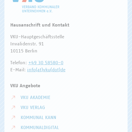
Hausanschrift und Kontakt
VKU-Hauptgeschäftsstelle
Invalidenstr. 91
10115 Berlin
Telefon:
+49 30 58580-0
E-Mail:
info(at)vku(dot)de
VKU Angebote
VKU AKADEMIE
VKU VERLAG
KOMMUNAL KANN
KOMMUNALDIGITAL