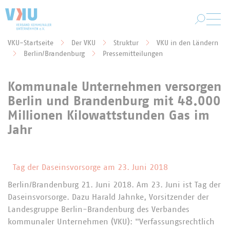
Zum Hauptinhalt springen
VKU-Startseite
Der VKU
Struktur
VKU in den Ländern
Sie befinden sich hier:
Berlin/Brandenburg
Pressemitteilungen
Kommunale Unternehmen versorgen
Berlin und Brandenburg mit 48.000
Millionen Kilowattstunden Gas im
Jahr
Tag der Daseinsvorsorge am 23. Juni 2018
Berlin/Brandenburg 21. Juni 2018. Am 23. Juni ist Tag der
Daseinsvorsorge. Dazu Harald Jahnke, Vorsitzender der
Landesgruppe Berlin-Brandenburg des Verbandes
kommunaler Unternehmen (VKU): "Verfassungsrechtlich