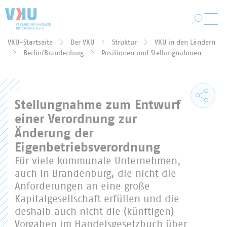
Zum Hauptinhalt springen
VKU-Startseite
Der VKU
Struktur
VKU in den Ländern
Sie befinden sich hier:
Berlin/Brandenburg
Positionen und Stellungnahmen
Stellungnahme zum Entwurf
einer Verordnung zur
Änderung der
Eigenbetriebsverordnung
Für viele kommunale Unternehmen,
auch in Brandenburg, die nicht die
Anforderungen an eine große
Kapitalgesellschaft erfüllen und die
deshalb auch nicht die (künftigen)
Vorgaben im Handelsgesetzbuch über