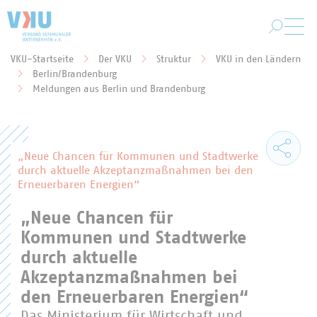
Zum Hauptinhalt springen
VKU-Startseite
Der VKU
Struktur
VKU in den Ländern
Berlin/Brandenburg
Sie befinden sich hier:
Meldungen aus Berlin und Brandenburg
„Neue Chancen für Kommunen und Stadtwerke
durch aktuelle Akzeptanzmaßnahmen bei den
Erneuerbaren Energien“
„Neue Chancen für
Kommunen und Stadtwerke
durch aktuelle
Akzeptanzmaßnahmen bei
den Erneuerbaren Energien“
Das Ministerium für Wirtschaft und