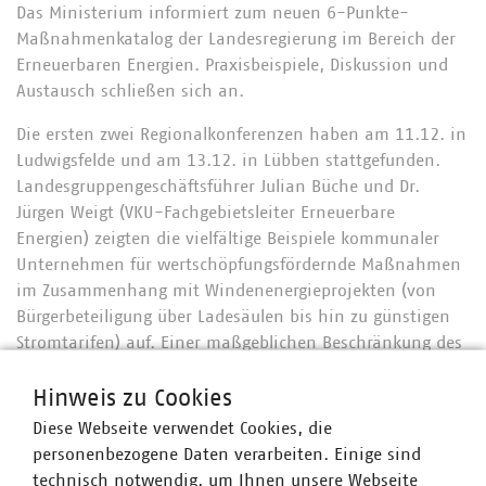
Das Ministerium informiert zum neuen 6-Punkte-
Maßnahmenkatalog der Landesregierung im Bereich der
Erneuerbaren Energien. Praxisbeispiele, Diskussion und
Austausch schließen sich an.
Die ersten zwei Regionalkonferenzen haben am 11.12. in
Ludwigsfelde und am 13.12. in Lübben stattgefunden.
Landesgruppengeschäftsführer Julian Büche und Dr.
Jürgen Weigt (VKU-Fachgebietsleiter Erneuerbare
Energien) zeigten die vielfältige Beispiele kommunaler
Unternehmen für wertschöpfungsfördernde Maßnahmen
im Zusammenhang mit Windenenergieprojekten (von
Bürgerbeteiligung über Ladesäulen bis hin zu günstigen
Stromtarifen) auf. Einer maßgeblichen Beschränkung des
Windkraftausbaus erteilten sie jedoch eine klare Absage.
Hinweis zu Cookies
Diese Webseite verwendet Cookies, die
personenbezogene Daten verarbeiten. Einige sind
technisch notwendig, um Ihnen unsere Webseite