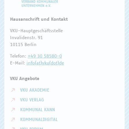
Hausanschrift und Kontakt
VKU-Hauptgeschäftsstelle
Invalidenstr. 91
10115 Berlin
Telefon:
+49 30 58580-0
E-Mail:
info(at)vku(dot)de
VKU Angebote
VKU AKADEMIE
VKU VERLAG
KOMMUNAL KANN
KOMMUNALDIGITAL