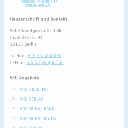
Hausanschrift und Kontakt
VKU-Hauptgeschäftsstelle
Invalidenstr. 91
10115 Berlin
Telefon:
+49 30 58580-0
E-Mail:
info(at)vku(dot)de
VKU Angebote
VKU AKADEMIE
VKU VERLAG
KOMMUNAL KANN
KOMMUNALDIGITAL