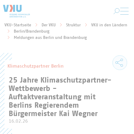
Zum Hauptinhalt springen
VKU-Startseite
Der VKU
Struktur
VKU in den Ländern
Berlin/Brandenburg
Sie befinden sich hier:
Meldungen aus Berlin und Brandenburg
Klimaschutzpartner Berlin
25 Jahre Klimaschutzpartner-
Wettbewerb -
Auftaktveranstaltung mit
Berlins Regierendem
Bürgermeister Kai Wegner
16.02.26