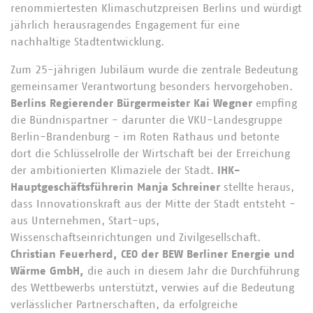
renommiertesten Klimaschutzpreisen Berlins und würdigt
jährlich herausragendes Engagement für eine
nachhaltige Stadtentwicklung.
Zum 25-jährigen Jubiläum wurde die zentrale Bedeutung
gemeinsamer Verantwortung besonders hervorgehoben.
Berlins Regierender Bürgermeister Kai Wegner
empfing
die Bündnispartner - darunter die VKU-Landesgruppe
Berlin-Brandenburg - im Roten Rathaus und betonte
dort die Schlüsselrolle der Wirtschaft bei der Erreichung
der ambitionierten Klimaziele der Stadt.
IHK-
Hauptgeschäftsführerin Manja Schreiner
stellte heraus,
dass Innovationskraft aus der Mitte der Stadt entsteht -
aus Unternehmen, Start-ups,
Wissenschaftseinrichtungen und Zivilgesellschaft.
Christian Feuerherd, CEO der BEW Berliner Energie und
Wärme GmbH,
die auch in diesem Jahr die Durchführung
des Wettbewerbs unterstützt, verwies auf die Bedeutung
verlässlicher Partnerschaften, da erfolgreiche