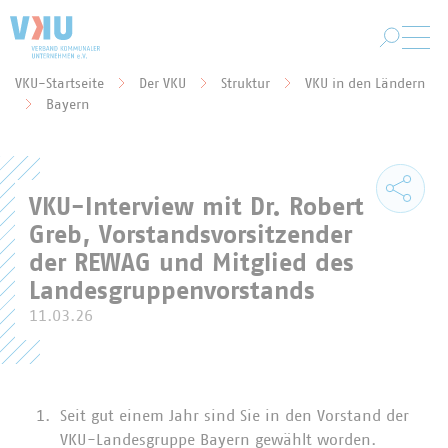
Zum Hauptinhalt springen
VKU-Startseite
Der VKU
Struktur
VKU in den Ländern
Sie befinden sich hier:
Bayern
VKU-Interview mit Dr. Robert
Greb, Vorstandsvorsitzender
der REWAG und Mitglied des
Landesgruppenvorstands
11.03.26
Seit gut einem Jahr sind Sie in den Vorstand der
VKU-Landesgruppe Bayern gewählt worden.