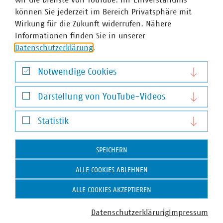
können Sie jederzeit im Bereich Privatsphäre mit
Wirkung für die Zukunft widerrufen. Nähere
Informationen finden Sie in unserer
Datenschutzerklärung
.
Notwendige Cookies
Notwendige Cookies
Darstellung von YouTube-Videos
Darstellung von YouTube-Videos
Statistik
Statistik
SPEICHERN
ALLE COOKIES ABLEHNEN
ALLE COOKIES AKZEPTIEREN
Beatrix Foitzik
Assistentin
Datenschutzerklärung
Impressum
+49 89 2361 5390