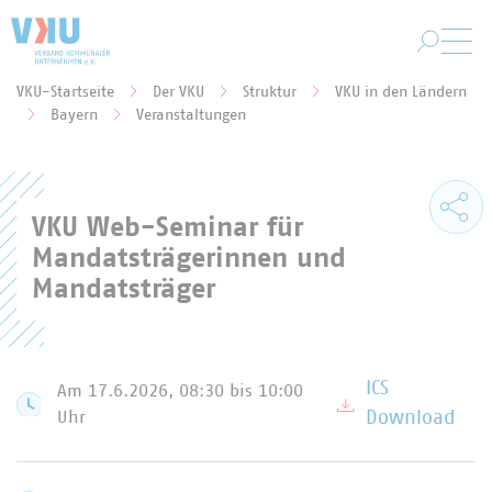
Zum Hauptinhalt springen
VKU-Startseite
Der VKU
Struktur
VKU in den Ländern
Sie befinden sich hier:
Bayern
Veranstaltungen
VKU Web-Seminar für
Mandatsträgerinnen und
Mandatsträger
ICS
Am 17.6.2026, 08:30
bis 10:00
Uhr
Download