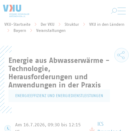
Zum Hauptinhalt springen
VKU-Startseite
Der VKU
Struktur
VKU in den Ländern
Sie befinden sich hier:
Bayern
Veranstaltungen
Energie aus Abwasserwärme -
Technologie,
Herausforderungen und
Anwendungen in der Praxis
ENERGIEEFFIZIENZ UND ENERGIEDIENSTLEISTUNGEN
ICS
Am 16.7.2026, 09:30
bis 12:15