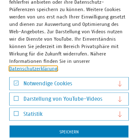
fehlerfrei anbieten oder ihre Datenschutz-
Präferenzen speichern zu können. Weitere Cookies
werden von uns erst nach Ihrer Einwilligung gesetzt
Ansprechpartner
und dienen zur Auswertung und Optimierung des
Web-Angebotes. Zur Darstellung von Videos nutzen
wir die Dienste von YouTube. Ihr Einverständnis
können Sie jederzeit im Bereich Privatsphäre mit
Wirkung für die Zukunft widerrufen. Nähere
Informationen finden Sie in unserer
Datenschutzerklärung
.
Notwendige Cookies
Notwendige Cookies
Darstellung von YouTube-Videos
Darstellung von YouTube-Videos
Statistik
Statistik
SPEICHERN