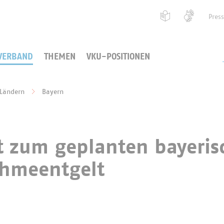
Pres
VERBAND
THEMEN
VKU-POSITIONEN
 Ländern
Bayern
t zum geplanten bayeris
hmeentgelt