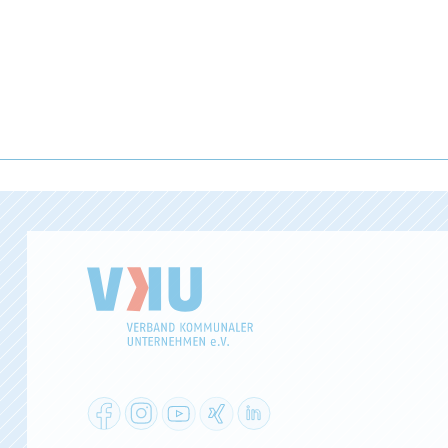
Facebook
Instagram
YouTube
XING
LinkedIn