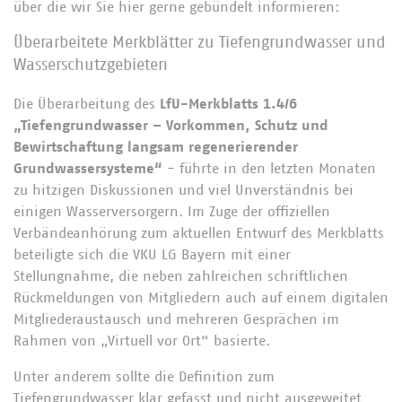
über die wir Sie hier gerne gebündelt informieren:
Überarbeitete Merkblätter zu Tiefengrundwasser und
Wasserschutzgebieten
Die Überarbeitung des
LfU-Merkblatts 1.4/6
„Tiefengrundwasser – Vorkommen, Schutz und
Bewirtschaftung langsam regenerierender
Grundwassersysteme“
- führte in den letzten Monaten
zu hitzigen Diskussionen und viel Unverständnis bei
einigen Wasserversorgern. Im Zuge der offiziellen
Verbändeanhörung zum aktuellen Entwurf des Merkblatts
beteiligte sich die VKU LG Bayern mit einer
Stellungnahme, die neben zahlreichen schriftlichen
Rückmeldungen von Mitgliedern auch auf einem digitalen
Mitgliederaustausch und mehreren Gesprächen im
Rahmen von „Virtuell vor Ort“ basierte.
Unter anderem sollte die Definition zum
Tiefengrundwasser klar gefasst und nicht ausgeweitet