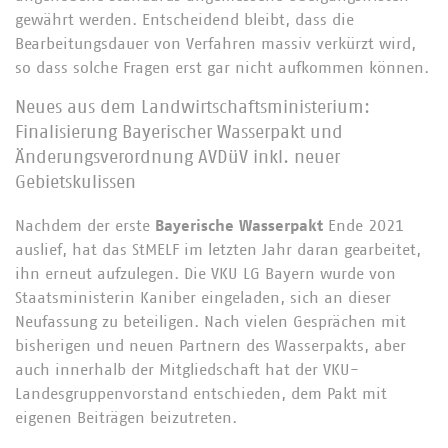
gewährt werden. Entscheidend bleibt, dass die
Bearbeitungsdauer von Verfahren massiv verkürzt wird,
so dass solche Fragen erst gar nicht aufkommen können.
Neues aus dem Landwirtschaftsministerium:
Finalisierung Bayerischer Wasserpakt und
Änderungsverordnung AVDüV inkl. neuer
Gebietskulissen
Nachdem der erste
Bayerische Wasserpakt
Ende 2021
auslief, hat das StMELF im letzten Jahr daran gearbeitet,
ihn erneut aufzulegen. Die VKU LG Bayern wurde von
Staatsministerin Kaniber eingeladen, sich an dieser
Neufassung zu beteiligen. Nach vielen Gesprächen mit
bisherigen und neuen Partnern des Wasserpakts, aber
auch innerhalb der Mitgliedschaft hat der VKU-
Landesgruppenvorstand entschieden, dem Pakt mit
eigenen Beiträgen beizutreten.