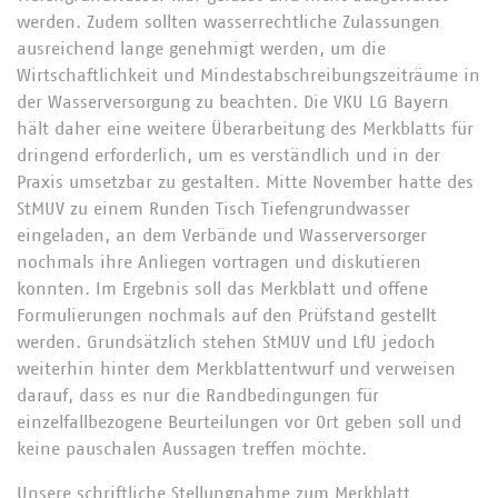
werden. Zudem sollten wasserrechtliche Zulassungen
ausreichend lange genehmigt werden, um die
Wirtschaftlichkeit und Mindestabschreibungszeiträume in
der Wasserversorgung zu beachten. Die VKU LG Bayern
hält daher eine weitere Überarbeitung des Merkblatts für
dringend erforderlich, um es verständlich und in der
Praxis umsetzbar zu gestalten. Mitte November hatte des
StMUV zu einem Runden Tisch Tiefengrundwasser
eingeladen, an dem Verbände und Wasserversorger
nochmals ihre Anliegen vortragen und diskutieren
konnten. Im Ergebnis soll das Merkblatt und offene
Formulierungen nochmals auf den Prüfstand gestellt
werden. Grundsätzlich stehen StMUV und LfU jedoch
weiterhin hinter dem Merkblattentwurf und verweisen
darauf, dass es nur die Randbedingungen für
einzelfallbezogene Beurteilungen vor Ort geben soll und
keine pauschalen Aussagen treffen möchte.
Unsere schriftliche Stellungnahme zum Merkblatt