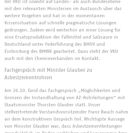
Der VKU ist sowohl auf Landes- als auch Bundesebene
mit den relevanten Ministerien im Austausch über das
weitere Vorgehen und hat in der momentanen
Krisensituation auf schnelle pragmatische Lösungen
gedrungen. Zudem wird weiterhin an einer Lösung für
eine Ersatzproduktion der Fällmittel und Salzsäure in
Deutschland unter Federführung des BMUV und
Einbindung des BMWK gearbeitet. Dazu steht der VKU
auch mit den Chemieverbänden im Kontakt.
Fachgespräch mit Minister Glauber zu
Asbestzementrohren
Am 26.10. fand das Fachgespräch „Möglichkeiten und
Grenzen der Instandhaltung von AZ-Rohrleitungen“ mit
Staatsminister Thorsten Glauber statt. Unser
stellvertretende Vorstandsvorsitzender Franz Rauch nahm
an dem konstruktiven Gespräch teil. Wichtigste Aussage
von Minister Glauber war, dass Asbestzementleitungen