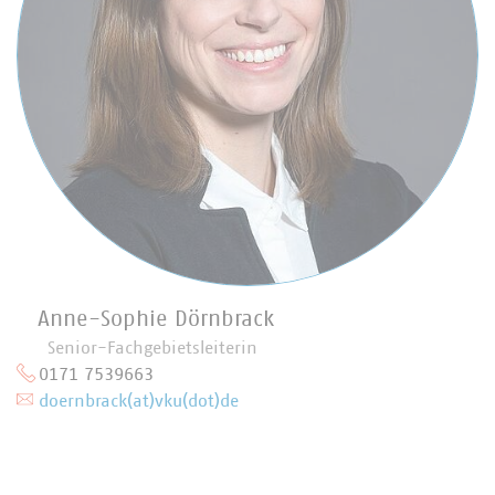
Anne-Sophie Dörnbrack
Senior-Fachgebietsleiterin
0171 7539663
doernbrack(at)vku(dot)de