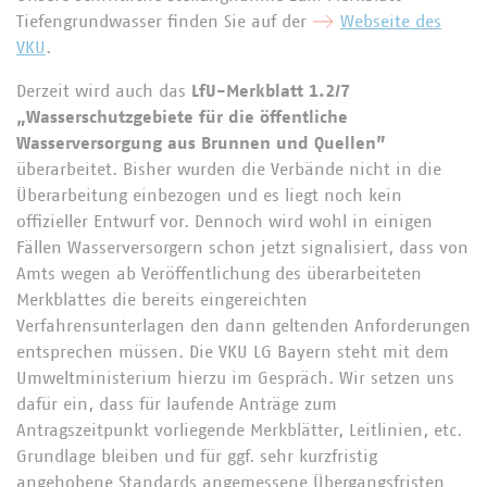
Tiefengrundwasser finden Sie auf der
Webseite des
VKU
.
Derzeit wird auch das
LfU-Merkblatt 1.2/7
„Wasserschutzgebiete für die öffentliche
Wasserversorgung aus Brunnen und Quellen”
überarbeitet. Bisher wurden die Verbände nicht in die
Überarbeitung einbezogen und es liegt noch kein
offizieller Entwurf vor. Dennoch wird wohl in einigen
Fällen Wasserversorgern schon jetzt signalisiert, dass von
Amts wegen ab Veröffentlichung des überarbeiteten
Merkblattes die bereits eingereichten
Verfahrensunterlagen den dann geltenden Anforderungen
entsprechen müssen. Die VKU LG Bayern steht mit dem
Umweltministerium hierzu im Gespräch. Wir setzen uns
dafür ein, dass für laufende Anträge zum
Antragszeitpunkt vorliegende Merkblätter, Leitlinien, etc.
Grundlage bleiben und für ggf. sehr kurzfristig
angehobene Standards angemessene Übergangsfristen