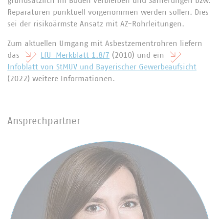
grundsätzlich im Boden verbleiben und Sanierungen bzw.
Reparaturen punktuell vorgenommen werden sollen. Dies
sei der risikoärmste Ansatz mit AZ-Rohrleitungen.
Zum aktuellen Umgang mit Asbestzementrohren liefern
das
LfU-Merkblatt 1.8/7
(2010) und ein
Infoblatt von StMUV und Bayerischer Gewerbeaufsicht
(2022) weitere Informationen.
Ansprechpartner