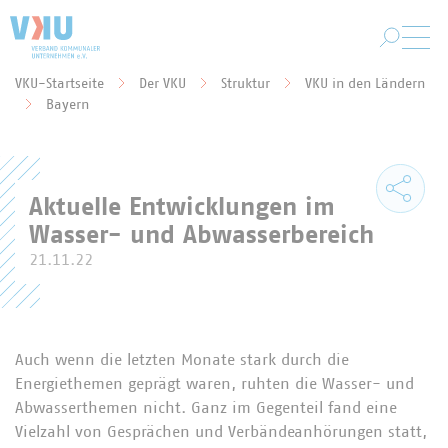
Zum Hauptinhalt springen
VKU-Startseite
Der VKU
Struktur
VKU in den Ländern
Sie befinden sich hier:
Bayern
Aktuelle Entwicklungen im
Wasser- und Abwasserbereich
21.11.22
Auch wenn die letzten Monate stark durch die
Energiethemen geprägt waren, ruhten die Wasser- und
Abwasserthemen nicht. Ganz im Gegenteil fand eine
Vielzahl von Gesprächen und Verbändeanhörungen statt,