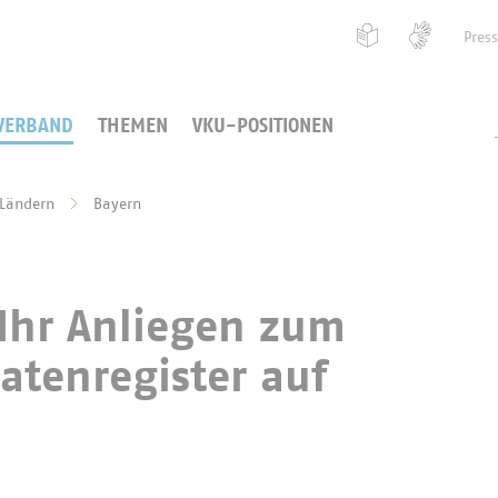
Pres
VERBAND
THEMEN
VKU-POSITIONEN
 Ländern
Bayern
 Ihr Anliegen zum
tenregister auf