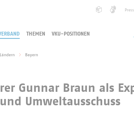
Pres
VERBAND
THEMEN
VKU-POSITIONEN
 Ländern
Bayern
rer Gunnar Braun als Ex
- und Umweltausschuss