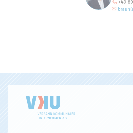
+49 8
braun(