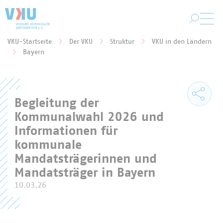
Zum Hauptinhalt springen
VKU-Startseite
Der VKU
Struktur
VKU in den Ländern
Sie befinden sich hier:
Bayern
Begleitung der
Kommunalwahl 2026 und
Informationen für
kommunale
Mandatsträgerinnen und
Mandatsträger in Bayern
10.03.26