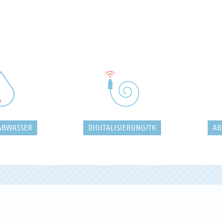
ABWASSER
DIGITALISIERUNG/TK
AB