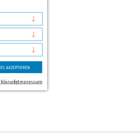
IES AKZEPTIEREN
rklärung
Impressum