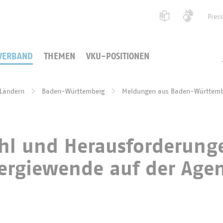
Pres
VERBAND
THEMEN
VKU-POSITIONEN
 Ländern
Baden-Württemberg
Meldungen aus Baden-Württemb
hl und Herausforderung
nergiewende auf der Age