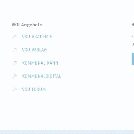
VKU Angebote
H
VKU AKADEMIE
S
u
VKU VERLAG
KOMMUNAL KANN
KOMMUNALDIGITAL
VKU FORUM