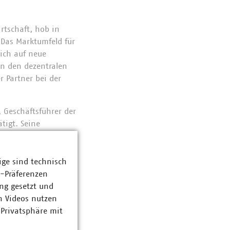
rtschaft, hob in
„Das Marktumfeld für
sich auf neue
in den dezentralen
r Partner bei der
 Geschäftsführer der
tigt. Seine
 Nikolay,
ige sind technisch
z-Präferenzen
ng gesetzt und
n Videos nutzen
 Privatsphäre mit