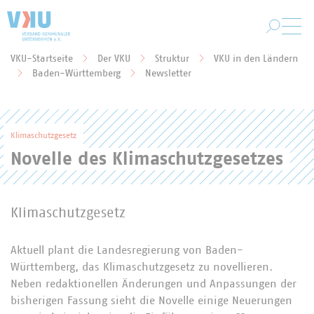
Zum Hauptinhalt springen
VKU-Startseite
Der VKU
Struktur
VKU in den Ländern
Sie befinden sich hier:
Baden-Württemberg
Newsletter
Klimaschutzgesetz
Novelle des Klimaschutzgesetzes
Klimaschutzgesetz
Aktuell plant die Landesregierung von Baden-
Württemberg, das Klimaschutzgesetz zu novellieren.
Neben redaktionellen Änderungen und Anpassungen der
bisherigen Fassung sieht die Novelle einige Neuerungen