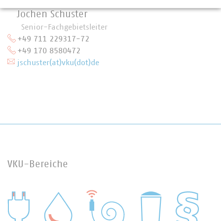
Jochen Schuster
Senior-Fachgebietsleiter
+49 711 229317-72
+49 170 8580472
jschuster(at)vku(dot)de
VKU-Bereiche