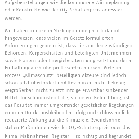
Aufgabenstellungen wie die kommunale Wärmeplanung
oder Konstrukte wie der CO
-Schattenpreis adressiert
2
werden.
Wir haben in unserer Stellungnahme jedoch darauf
hingewiesen, dass vielen im Gesetz formulierten
Anforderungen gemein ist, dass sie von den zuständigen
Behörden, Körperschaften und beteiligten Unternehmen
sowie Planern oder Energieberatern umgesetzt und deren
Einhaltung auch überprüft werden müssen. Viele im
Prozess „Klimaschutz“ beteiligten Akteure sind jedoch
schon jetzt überfordert und Ressourcen nicht beliebig
vergrößerbar, nicht zuletzt infolge erwartbar sinkender
Mittel. Im schlimmsten Falle, so unsere Befürchtung, ist
das Resultat immer umgreifender gesetzlicher Regelungen
enormer Druck, ausbleibender Erfolg und schlussendlich
reduzierte Wirkung auf die Klimaziele. Zweifelsohne
stellen Maßnahmen wie der CO
-Schattenpreis oder das
2
Klima-Maßnahmen-Register – so richtig und begründet