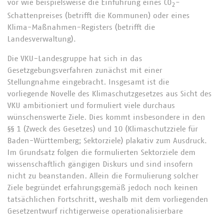
vor wie beispielsweise die Einführung eines CO
-
2
Schattenpreises (betrifft die Kommunen) oder eines
Klima-Maßnahmen-Registers (betrifft die
Landesverwaltung).
Die VKU-Landesgruppe hat sich in das
Gesetzgebungsverfahren zunächst mit einer
Stellungnahme eingebracht. Insgesamt ist die
vorliegende Novelle des Klimaschutzgesetzes aus Sicht des
VKU ambitioniert und formuliert viele durchaus
wünschenswerte Ziele. Dies kommt insbesondere in den
§§ 1 (Zweck des Gesetzes) und 10 (Klimaschutzziele für
Baden-Württemberg; Sektorziele) plakativ zum Ausdruck.
Im Grundsatz folgen die formulierten Sektorziele dem
wissenschaftlich gängigen Diskurs und sind insofern
nicht zu beanstanden. Allein die Formulierung solcher
Ziele begründet erfahrungsgemäß jedoch noch keinen
tatsächlichen Fortschritt, weshalb mit dem vorliegenden
Gesetzentwurf richtigerweise operationalisierbare